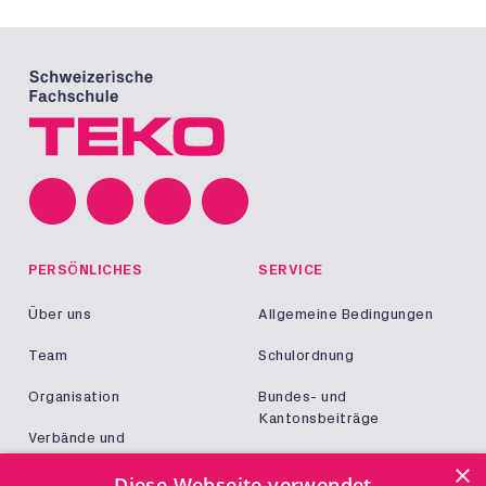
PERSÖNLICHES
SERVICE
Über uns
Allgemeine Bedingungen
Team
Schulordnung
Organisation
Bundes- und
Kantonsbeiträge
Verbände und
Kooperationen
Militär und Zivildienst
×
Diese Webseite verwendet