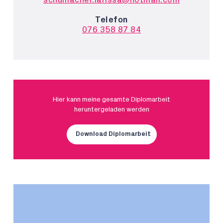
Telefon
076 358 87 84
Hier kann meine gesamte Diplomarbeit
heruntergeladen werden
Download Diplomarbeit