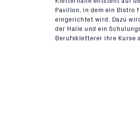
Kletterhalle entsteht auf d
Pavillon, in dem ein Bistro 
eingerichtet wird. Dazu wir
der Halle und ein Schulung
Berufskletterer ihre Kurse