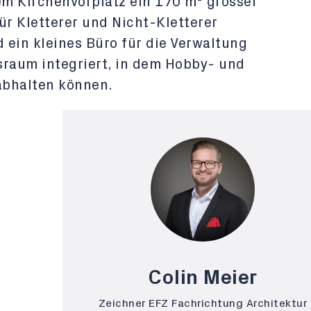
em Kirchenvorplatz ein 170 m² grosser
für Kletterer und Nicht-Kletterer
d ein kleines Büro für die Verwaltung
sraum integriert, in dem Hobby- und
 abhalten können.
Colin Meier
Zeichner EFZ Fachrichtung Architektur