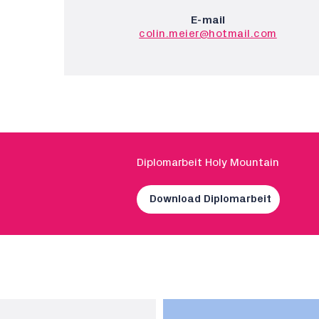
E-mail
colin.meier@hotmail.com
Diplomarbeit Holy Mountain
Download Diplomarbeit