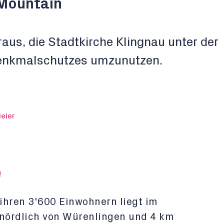
 Mountain
aus, die Stadtkirche Klingnau unter der
Denkmalschutzes umzunutzen.
eier
e
ihren 3'600 Einwohnern liegt im
 nördlich von Würenlingen und 4 km