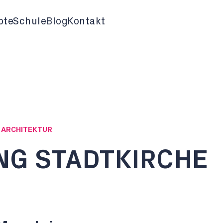
ote
Schule
Blog
Kontakt
G ARCHITEKTUR
G STADTKIRCHE