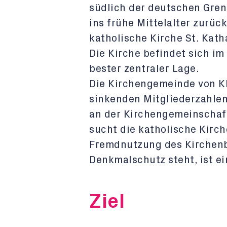
südlich der deutschen Grenz
ins frühe Mittelalter zurüc
katholische Kirche St. Kath
Die Kirche befindet sich i
bester zentraler Lage.
Die Kirchengemeinde von Kl
sinkenden Mitgliederzahle
an der Kirchengemeinschaft
sucht die katholische Kirc
Fremdnutzung des Kirchenba
Denkmalschutz steht, ist ei
Ziel