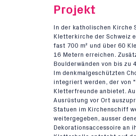
Projekt
In der katholischen Kirche S
Kletterkirche der Schweiz e
fast 700 m² und über 60 Kle
16 Metern erreichen. Zusätz
Boulderwänden von bis zu 
Im denkmalgeschützten Chor
integriert werden, der von 
Kletterfreunde anbietet. A
Ausrüstung vor Ort auszupr
Statuen im Kirchenschiff w
weitergegeben, ausser denen
Dekorationsaccessoire an ih