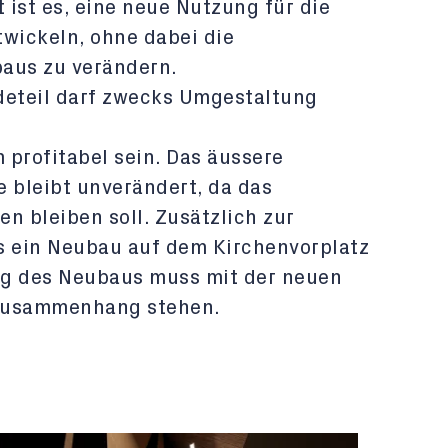
 ist es, eine neue Nutzung für die
twickeln, ohne dabei die
aus zu verändern.
deteil darf zwecks Umgestaltung
profitabel sein. Das äussere
 bleibt unverändert, da das
en bleiben soll. Zusätzlich zur
 ein Neubau auf dem Kirchenvorplatz
ng des Neubaus muss mit der neuen
 Zusammenhang stehen.