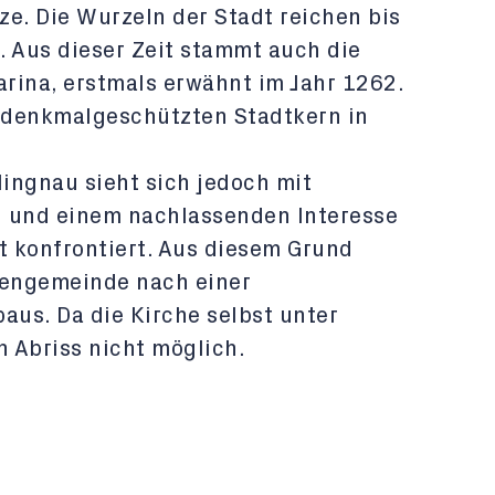
e. Die Wurzeln der Stadt reichen bis
k. Aus dieser Zeit stammt auch die
arina, erstmals erwähnt im Jahr 1262.
m denkmalgeschützten Stadtkern in
ingnau sieht sich jedoch mit
n und einem nachlassenden Interesse
 konfrontiert. Aus diesem Grund
hengemeinde nach einer
us. Da die Kirche selbst unter
n Abriss nicht möglich.