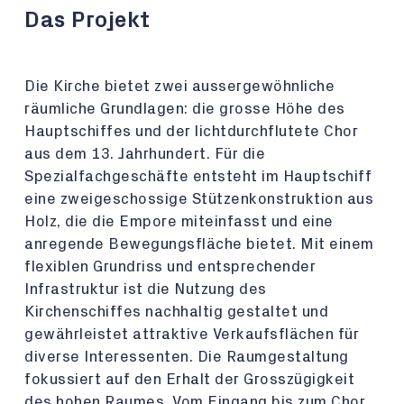
Das Projekt
Die Kirche bietet zwei aussergewöhnliche
räumliche Grundlagen: die grosse Höhe des
Hauptschiffes und der lichtdurchflutete Chor
aus dem 13. Jahrhundert. Für die
Spezialfachgeschäfte entsteht im Hauptschiff
eine zweigeschossige Stützenkonstruktion aus
Holz, die die Empore miteinfasst und eine
anregende Bewegungsfläche bietet. Mit einem
flexiblen Grundriss und entsprechender
Infrastruktur ist die Nutzung des
Kirchenschiffes nachhaltig gestaltet und
gewährleistet attraktive Verkaufsflächen für
diverse Interessenten. Die Raumgestaltung
fokussiert auf den Erhalt der Grosszügigkeit
des hohen Raumes. Vom Eingang bis zum Chor