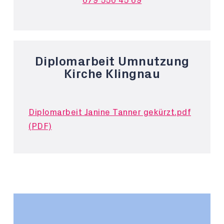
079 550 45 69
Diplomarbeit Umnutzung
Kirche Klingnau
Diplomarbeit Janine Tanner gekürzt.pdf
(PDF)