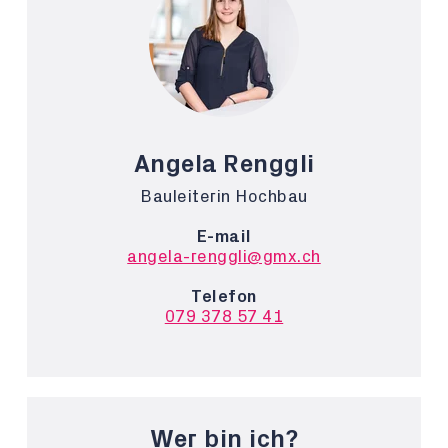
Angela Renggli
Bauleiterin Hochbau
E-mail
angela-renggli@gmx.ch
Telefon
079 378 57 41
Wer bin ich?