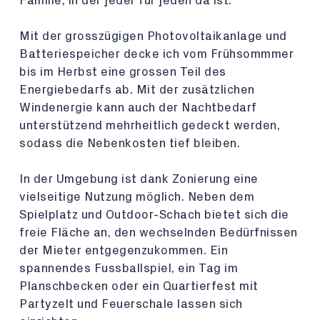
Familie, in der jeder für jeden da ist.
Mit der grosszügigen Photovoltaikanlage und
Batteriespeicher decke ich vom Frühsommmer
bis im Herbst eine grossen Teil des
Energiebedarfs ab. Mit der zusätzlichen
Windenergie kann auch der Nachtbedarf
unterstützend mehrheitlich gedeckt werden,
sodass die Nebenkosten tief bleiben.
In der Umgebung ist dank Zonierung eine
vielseitige Nutzung möglich. Neben dem
Spielplatz und Outdoor-Schach bietet sich die
freie Fläche an, den wechselnden Bedürfnissen
der Mieter entgegenzukommen. Ein
spannendes Fussballspiel, ein Tag im
Planschbecken oder ein Quartierfest mit
Partyzelt und Feuerschale lassen sich