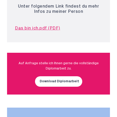
Unter folgendem Link findest du mehr
Infos zu meiner Person
Das bin ich.pdf (PDF)
Auf Anfrage stelle ich Ihnen gerne die vollständige
Diplomarbeit zu.
Download Diplomarbeit