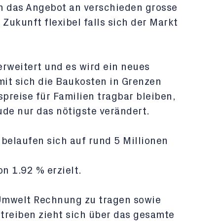
ch das Angebot an verschieden grosse
ukunft flexibel falls sich der Markt
erweitert und es wird ein neues
mit sich die Baukosten in Grenzen
preise für Familien tragbar bleiben,
e nur das nötigste verändert.
belaufen sich auf rund 5 Millionen
n 1.92 % erzielt.
Umwelt Rechnung zu tragen sowie
treiben zieht sich über das gesamte