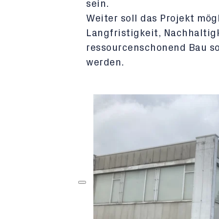
sein.
Weiter soll das Projekt mög
Langfristigkeit, Nachhalti
ressourcenschonend Bau sol
werden.