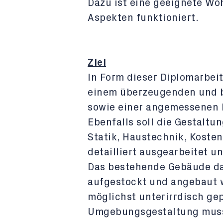
Dazu ist eine geeignete Wo
Aspekten funktioniert.
Ziel
In Form dieser Diplomarbeit
einem überzeugenden und b
sowie einer angemessenen R
Ebenfalls soll die Gestaltun
Statik, Haustechnik, Koste
detailliert ausgearbeitet u
Das bestehende Gebäude da
aufgestockt und angebaut w
möglichst unterirrdisch ge
Umgebungsgestaltung muss