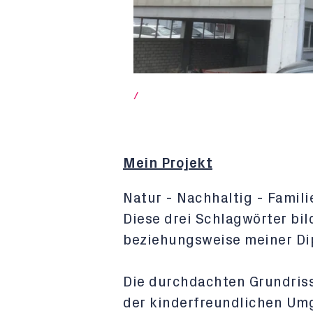
/
Mein Projekt
Natur - Nachhaltig - Famili
Diese drei Schlagwörter bil
beziehungsweise meiner Di
Die durchdachten Grundris
der kinderfreundlichen Um