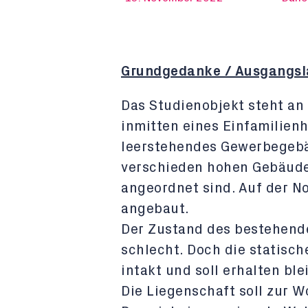
Grundgedanke / Ausgangsl
Das Studienobjekt steht an 
inmitten eines Einfamilienh
leerstehendes Gewerbegebä
verschieden hohen Gebäude
angeordnet sind. Auf der N
angebaut.
Der Zustand des bestehend
schlecht. Doch die statisch
intakt und soll erhalten ble
Die Liegenschaft soll zur 