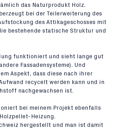
nämlich das Naturprodukt Holz.
erzeugt bei der Teilerweiterung des
Aufstockung des Attikageschosses mit
ie bestehende statische Struktur und
ung funktioniert und sieht lange gut
s andere Fassadensysteme). Und
dem Aspekt, dass diese nach ihrer
Aufwand recycelt werden kann und in
hstoff nachgewachsen ist.
niert bei meinem Projekt ebenfalls
 Holzpellet-Heizung.
chweiz hergestellt und man ist damit