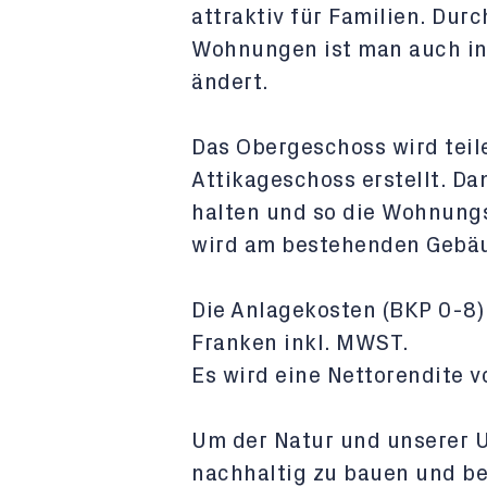
attraktiv für Familien. Dur
Wohnungen ist man auch in Z
ändert.
Das Obergeschoss wird teil
Attikageschoss erstellt. Da
halten und so die Wohnungs
wird am bestehenden Gebäud
Die Anlagekosten (BKP 0-8) 
Franken inkl. MWST.
Es wird eine Nettorendite vo
Um der Natur und unserer 
nachhaltig zu bauen und be