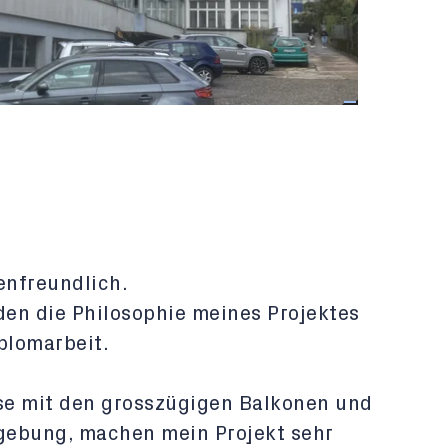
enfreundlich.
den die Philosophie meines Projektes
plomarbeit.
se mit den grosszügigen Balkonen und
gebung, machen mein Projekt sehr