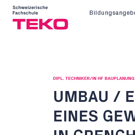
Bildungsangeb
DIPL. TECHNIKER/IN HF BAUPLANUN
UMBAU / 
EINES GE