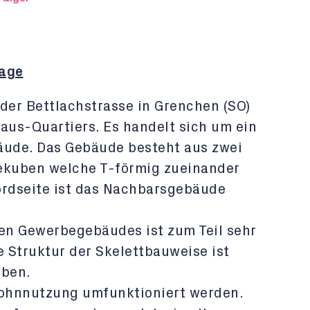
age
der Bettlachstrasse in Grenchen (SO)
aus-Quartiers. Es handelt sich um ein
ude. Das Gebäude besteht aus zwei
kuben welche T-förmig zueinander
ordseite ist das Nachbarsgebäude
en Gewerbegebäudes ist zum Teil sehr
e Struktur der Skelettbauweise ist
iben.
Wohnnutzung umfunktioniert werden.