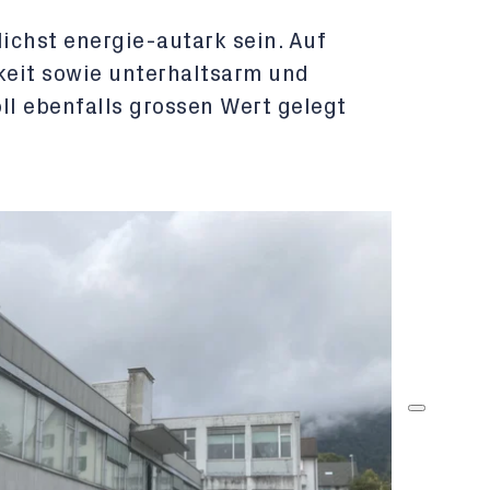
lichst energie-autark sein. Auf
gkeit sowie unterhaltsarm und
l ebenfalls grossen Wert gelegt