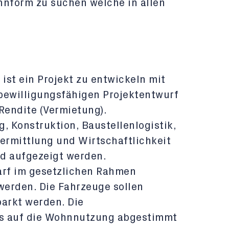
hnform zu suchen welche in allen
 ist ein Projekt zu entwickeln mit
ewilligungsfähigen Projektentwurf
endite (Vermietung).
g, Konstruktion, Baustellenlogistik,
nermittlung und Wirtschaftlichkeit
nd aufgezeigt werden.
rf im gesetzlichen Rahmen
erden. Die Fahrzeuge sollen
parkt werden. Die
 auf die Wohnnutzung abgestimmt