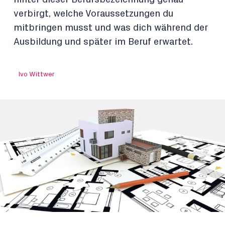
verbirgt, welche Voraussetzungen du
mitbringen musst und was dich während der
Ausbildung und später im Beruf erwartet.
Ivo Wittwer