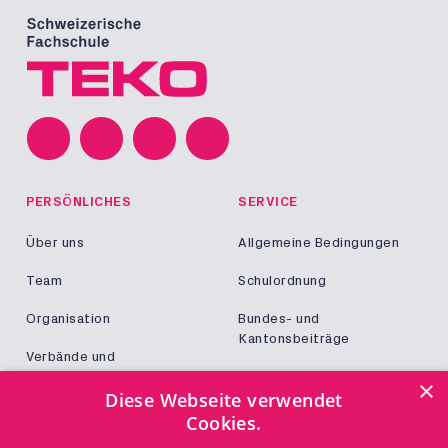
PERSÖNLICHES
SERVICE
Über uns
Allgemeine Bedingungen
Team
Schulordnung
Organisation
Bundes- und
Kantonsbeiträge
Verbände und
Kooperationen
Militär und Zivildienst
×
Diese Webseite verwendet
Jobs
Cookies.
Login
KONTAKT