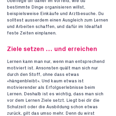
Überlege dir daher im Vorfeld, wie du
bestimmte Dinge organisieren willst,
beispielsweise Einkäufe und Arztbesuche. Du
solltest ausserdem einen Ausgleich zum Lernen
und Arbeiten schaffen, und dafür im Idealfall
feste Zeiten einplanen.
Ziele setzen … und erreichen
Lernen kann man nur, wenn man entsprechend
motiviert ist. Ansonsten quält man sich nur
durch den Stoff, ohne dass etwas
«hängenbleibt». Und kaum etwas ist
motivierender als Erfolgserlebnisse beim
Lernen. Deshalb ist es wichtig, dass man sich
vor dem Lernen Ziele setzt. Liegt bei dir die
Schulzeit oder die Ausbildung schon etwas
zurück, gilt das umso mehr. Denn du wirst