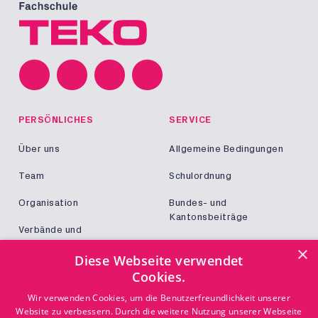
PERSÖNLICHES
SERVICE
Über uns
Allgemeine Bedingungen
Team
Schulordnung
Organisation
Bundes- und
Kantonsbeiträge
Verbände und
Kooperationen
Militär und Zivildienst
×
Diese Webseite verwendet
Jobs
Cookies.
Login
KONTAKT
Wir verwenden Cookies, um die Benutzerfreundlichkeit unserer
Website zu verbessern. Durch die weitere Nutzung unserer Webseite