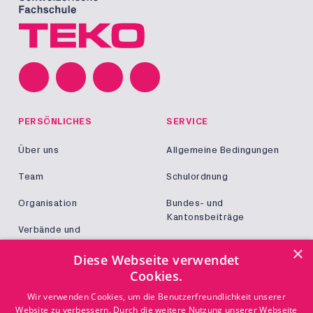
PERSÖNLICHES
SERVICE
Über uns
Allgemeine Bedingungen
Team
Schulordnung
Organisation
Bundes- und
Kantonsbeiträge
Verbände und
Kooperationen
Militär und Zivildienst
×
Diese Webseite verwendet
Jobs
Cookies.
Login
KONTAKT
Wir verwenden Cookies, um die Benutzerfreundlichkeit unserer
Website zu verbessern. Durch die weitere Nutzung unserer Webseite