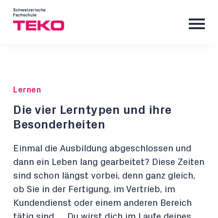
Lernen
Die vier Lerntypen und ihre
Besonderheiten
Einmal die Ausbildung abgeschlossen und
dann ein Leben lang gearbeitet? Diese Zeiten
sind schon längst vorbei, denn ganz gleich,
ob Sie in der Fertigung, im Vertrieb, im
Kundendienst oder einem anderen Bereich
tätig sind … Du wirst dich im Laufe deines