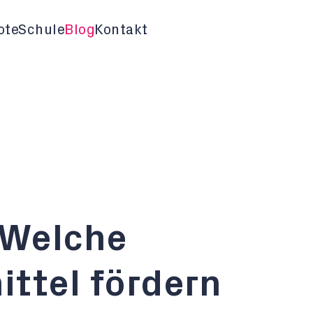
ote
Schule
Blog
Kontakt
 Welche
ttel fördern