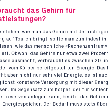
raucht das Gehirn für
tleistungen?
rstehen, wie man das Gehirn mit der richtige
g auf Touren bringt, sollte man zumindest in
issen, wie das menschliche «Rechenzentrum»
iert. Obwohl das Gehirn nur etwa zwei Prozen
asse ausmacht, verbraucht es zwischen 20 u
der vom Körper bereitgestellten Energie. Das 
ht aber nicht nur sehr viel Energie, es ist auc
lichst konstante Versorgung mit dieser Energ
en. Im Gegensatz zum Körper, der für schlec
ettreserven anlegen kann, besitzt das Gehirn
i Energiespeicher. Der Bedarf muss stets über