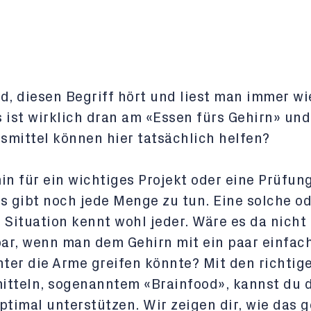
d, diesen Begriff hört und liest man immer wi
 ist wirklich dran am «Essen fürs Gehirn» un
mittel können hier tatsächlich helfen?
in für ein wichtiges Projekt oder eine Prüfun
s gibt noch jede Menge zu tun. Eine solche o
 Situation kennt wohl jeder. Wäre es da nicht
ar, wenn man dem Gehirn mit ein paar einfac
nter die Arme greifen könnte? Mit den richtig
itteln, sogenanntem «Brainfood», kannst du 
ptimal unterstützen. Wir zeigen dir, wie das g