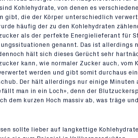
sind Kohlehydrate, von denen es verschieden
n gibt, die der Körper unterschiedlich verwert
urde häufig der zu den Kohlehydraten zählen
ucker als der perfekte Energielieferant für S
ungssituationen genannt. Das ist allerdings n
 dennoch hält sich dieses Gerücht sehr hartnä
zucker kann, wie normaler Zucker auch, vom 
verwertet werden und gibt somit durchaus ei
chub. Der hält allerdings nur einige Minuten 
fällt man in ein Loch», denn der Blutzuckers
ach dem kurzen Hoch massiv ab, was träge un
sen sollte lieber auf langkettige Kohlehydrat