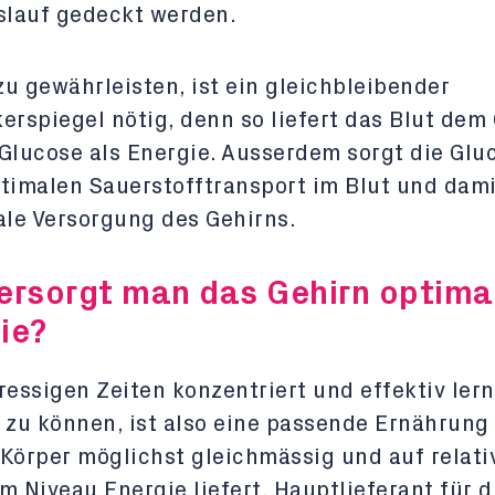
slauf gedeckt werden.
u gewährleisten, ist ein gleichbleibender
erspiegel nötig, denn so liefert das Blut dem
Glucose als Energie. Ausserdem sorgt die Glu
timalen Sauerstofftransport im Blut und dami
ale Versorgung des Gehirns.
ersorgt man das Gehirn optima
ie?
ressigen Zeiten konzentriert und effektiv ler
 zu können, ist also eine passende Ernährung 
Körper möglichst gleichmässig und auf relati
m Niveau Energie liefert. Hauptlieferant für d