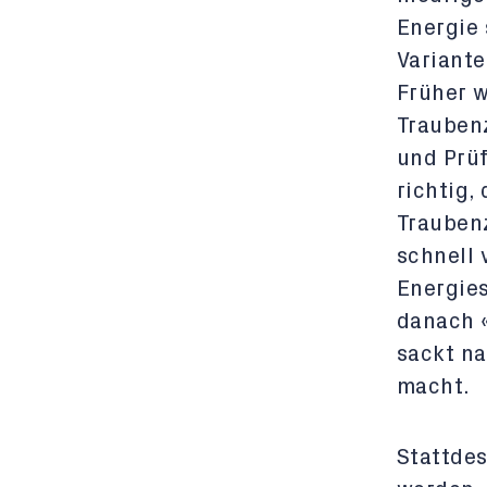
Energie 
Variante
Früher w
Traubenz
und Prüf
richtig,
Trauben
schnell 
Energies
danach «
sackt n
macht.
Stattdes