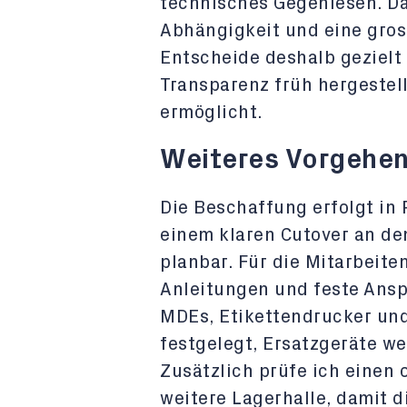
technisches Gegenlesen. Das
Abhängigkeit und eine gros
Entscheide deshalb gezielt
Transparenz früh hergestell
ermöglicht.
Weiteres Vorgehe
Die Beschaffung erfolgt in 
einem klaren Cutover an den
planbar. Für die Mitarbeite
Anleitungen und feste Ansp
MDEs, Etikettendrucker un
festgelegt, Ersatzgeräte we
Zusätzlich prüfe ich einen 
weitere Lagerhalle, damit d