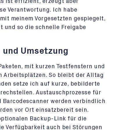
 ist effizient, erzeugt aber
se Verantwortung. Ich habe
 mit meinem Vorgesetzten gespiegelt,
t und so die schnelle Freigabe
n und Umsetzung
Paketen, mit kurzen Testfenstern und
 Arbeitsplätzen. So bleibt der Alltag
nden setze ich auf kurze, bebilderte
rechstellen. Austauschprozesse für
d Barcodescanner werden verbindlich
rden vor Ort einsatzbereit sein.
optionalen Backup-Link für die
ie Verfügbarkeit auch bei Störungen