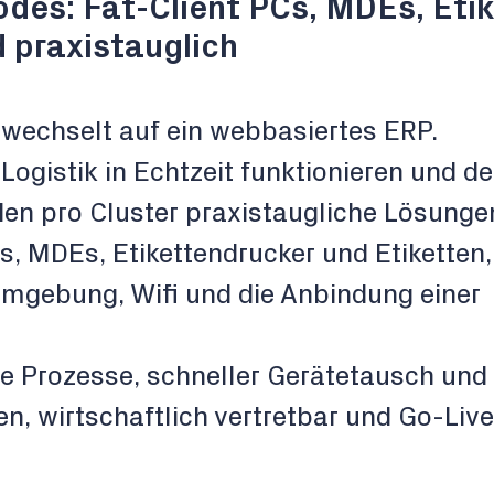
odes: Fat-Client PCs, MDEs, Eti
d praxistauglich
 wechselt auf ein webbasiertes ERP.
ogistik in Echtzeit funktionieren und de
rden pro Cluster praxistaugliche Lösunge
Cs, MDEs, Etikettendrucker und Etiketten,
mgebung, Wifi und die Anbindung einer
are Prozesse, schneller Gerätetausch und
n, wirtschaftlich vertretbar und Go-Live