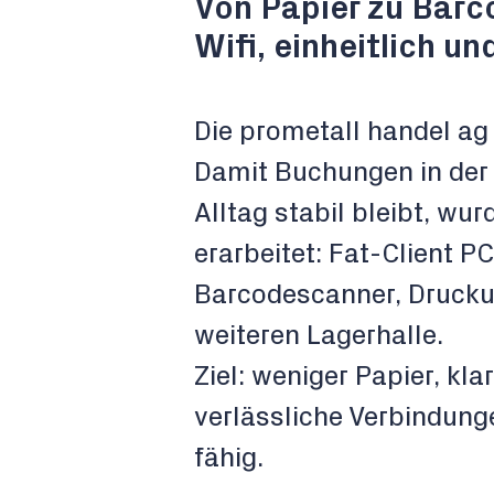
Von Papier zu Barc
Wifi, einheitlich un
Die prometall handel ag
Damit Buchungen in der L
Alltag stabil bleibt, wu
erarbeitet: Fat-Client P
Barcodescanner, Drucku
weiteren Lagerhalle.
Ziel: weniger Papier, kl
verlässliche Verbindunge
fähig.