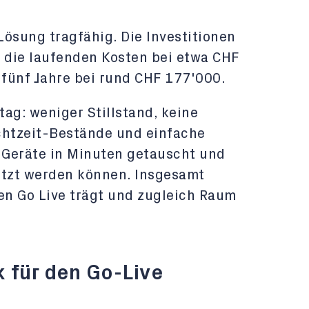
 Lösung tragfähig. Die Investitionen
, die laufenden Kosten bei etwa CHF
 fünf Jahre bei rund CHF 177'000.
tag: weniger Stillstand, keine
chtzeit-Bestände und einfache
 Geräte in Minuten getauscht und
etzt werden können. Insgesamt
en Go Live trägt und zugleich Raum
k für den Go-Live