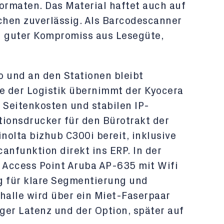
ormaten. Das Material haftet auch auf
hen zuverlässig. Als Barcodescanner
n guter Kompromiss aus Lesegüte,
 und an den Stationen bleibt
ne der Logistik übernimmt der Kyocera
Seitenkosten und stabilen IP-
tionsdrucker für den Bürotrakt der
inolta bizhub C300i bereit, inklusive
nfunktion direkt ins ERP. In der
r Access Point Aruba AP-635 mit Wifi
g für klare Segmentierung und
halle wird über ein Miet-Faserpaar
ger Latenz und der Option, später auf