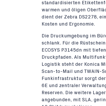
standardisierten Etikettenf
warmen und öligen Oberfläc
dient der Zebra DS2278, ei
Kosten und Ergonomie.
Die Druckumgebung im Büro
schlank. Für die Rüstschei
ECOSYS P3145dn mit tiefen 
Druckpfaden. Als Multifunk
Logistik steht der Konica M
Scan-to-Mail und TWAIN-Sca
Funkinfrastruktur sorgt de
6E und zentraler Verwaltun
Reserven. Die weitere Lager
angebunden, mit SLA, gerin