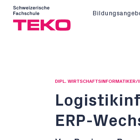
Bildungsangeb
DIPL. WIRTSCHAFTSINFORMATIKER/I
Logistikin
ERP-Wech