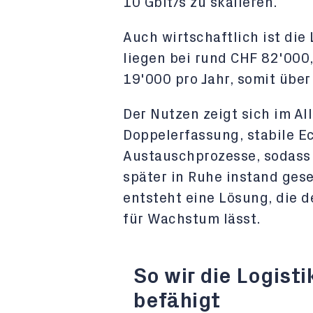
10 Gbit/s zu skalieren.
Auch wirtschaftlich ist die
liegen bei rund CHF 82'000
19'000 pro Jahr, somit über
Der Nutzen zeigt sich im All
Doppelerfassung, stabile E
Austauschprozesse, sodass
später in Ruhe instand ges
entsteht eine Lösung, die d
für Wachstum lässt.
So wir die Logisti
befähigt