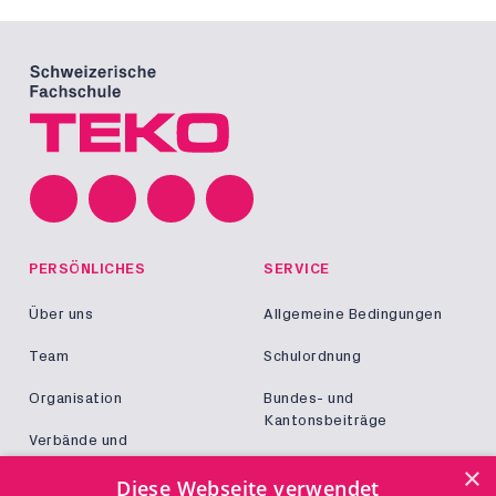
PERSÖNLICHES
SERVICE
Über uns
Allgemeine Bedingungen
Team
Schulordnung
Organisation
Bundes- und
Kantonsbeiträge
Verbände und
Kooperationen
Militär und Zivildienst
×
Diese Webseite verwendet