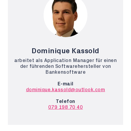
Dominique Kassold
arbeitet als Application Manager für einen
der führenden Softwarehersteller von
Bankensoftware
E-mail
dominique.kassold@outlook.com
Telefon
079 198 70 40