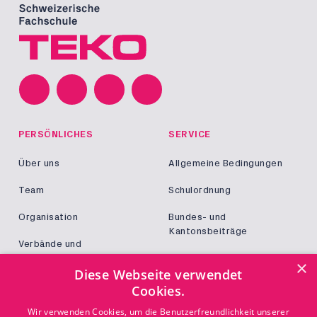
PERSÖNLICHES
SERVICE
Über uns
Allgemeine Bedingungen
Team
Schulordnung
Organisation
Bundes- und
Kantonsbeiträge
Verbände und
Kooperationen
Militär und Zivildienst
×
Diese Webseite verwendet
Jobs
Cookies.
Login
KONTAKT
Wir verwenden Cookies, um die Benutzerfreundlichkeit unserer