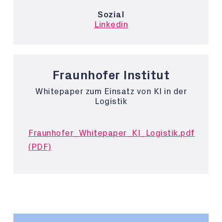
Sozial
Linkedin
Fraunhofer Institut
Whitepaper zum Einsatz von KI in der
Logistik
Fraunhofer_Whitepaper_KI_Logistik.pdf
(PDF)