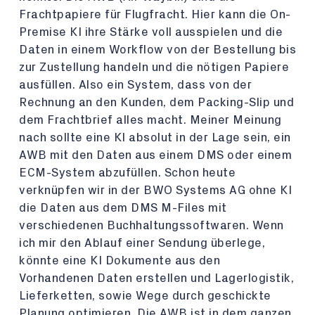
Frachtpapiere für Flugfracht. Hier kann die On-
Premise KI ihre Stärke voll ausspielen und die
Daten in einem Workflow von der Bestellung bis
zur Zustellung handeln und die nötigen Papiere
ausfüllen. Also ein System, dass von der
Rechnung an den Kunden, dem Packing-Slip und
dem Frachtbrief alles macht. Meiner Meinung
nach sollte eine KI absolut in der Lage sein, ein
AWB mit den Daten aus einem DMS oder einem
ECM-System abzufüllen. Schon heute
verknüpfen wir in der BWO Systems AG ohne KI
die Daten aus dem DMS M-Files mit
verschiedenen Buchhaltungssoftwaren. Wenn
ich mir den Ablauf einer Sendung überlege,
könnte eine KI Dokumente aus den
Vorhandenen Daten erstellen und Lagerlogistik,
Lieferketten, sowie Wege durch geschickte
Planung optimieren. Die AWB ist in dem ganzen