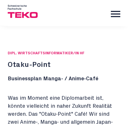
DIPL. WIRTSCHAFTSINFORMATIKER/IN HF
Otaku-Point
Businessplan Manga- / Anime-Café
Was im Moment eine Diplomarbeit ist,
könnte vielleicht in naher Zukunft Realität
werden. Das "Otaku-Point" Café! Wir sind
zwei Anime-, Manga- und allgemein Japan-