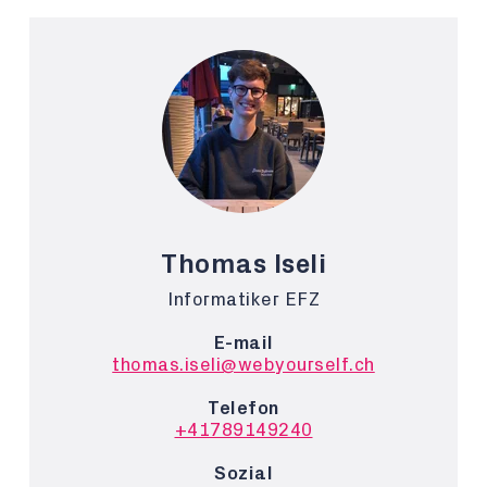
Thomas Iseli
Informatiker EFZ
E-mail
thomas.iseli@webyourself.ch
Telefon
+41789149240
Sozial