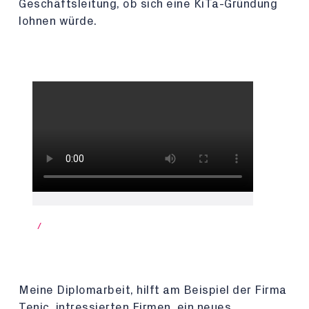
Geschäftsleitung, ob sich eine KiTa-Gründung
lohnen würde.
/
Meine Diplomarbeit, hilft am Beispiel der Firma
Tenic, intressierten Firmen, ein neues