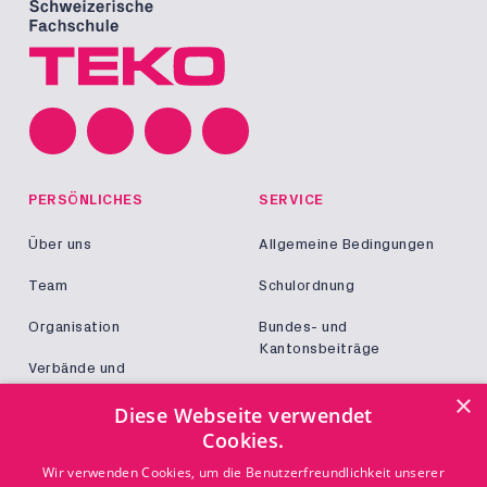
PERSÖNLICHES
SERVICE
Über uns
Allgemeine Bedingungen
Team
Schulordnung
Organisation
Bundes- und
Kantonsbeiträge
Verbände und
Kooperationen
Militär und Zivildienst
×
Diese Webseite verwendet
Jobs
Cookies.
Login
KONTAKT
Wir verwenden Cookies, um die Benutzerfreundlichkeit unserer