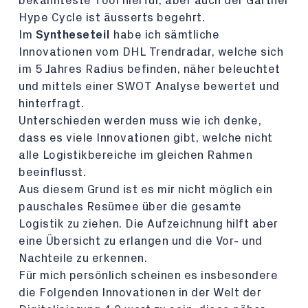
bekannteste Tool hierfür, aber auch der Gartner
Hype Cycle ist äusserts begehrt.
Im
Syntheseteil
habe ich sämtliche
Innovationen vom DHL Trendradar, welche sich
im 5 Jahres Radius befinden, näher beleuchtet
und mittels einer SWOT Analyse bewertet und
hinterfragt.
Unterschieden werden muss wie ich denke,
dass es viele Innovationen gibt, welche nicht
alle Logistikbereiche im gleichen Rahmen
beeinflusst.
Aus diesem Grund ist es mir nicht möglich ein
pauschales Resümee über die gesamte
Logistik zu ziehen. Die Aufzeichnung hilft aber
eine Übersicht zu erlangen und die Vor- und
Nachteile zu erkennen.
Für mich persönlich scheinen es insbesondere
die Folgenden Innovationen in der Welt der