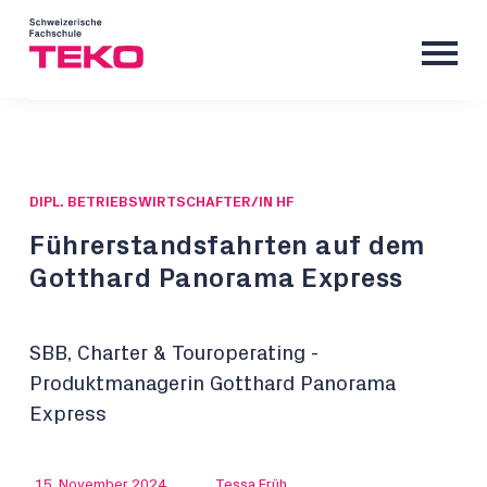
DIPL. BETRIEBSWIRTSCHAFTER/IN HF
Führerstandsfahrten auf dem
Gotthard Panorama Express
SBB, Charter & Touroperating -
Produktmanagerin Gotthard Panorama
Express
15. November 2024
Tessa Früh