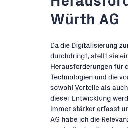
Herausford
Würth AG
Da die Digitalisierung 
durchdringt, stellt sie 
Herausforderungen für d
Technologien und die vo
sowohl Vorteile als auc
dieser Entwicklung wer
immer stärker erfasst un
AG habe ich die Relevanz