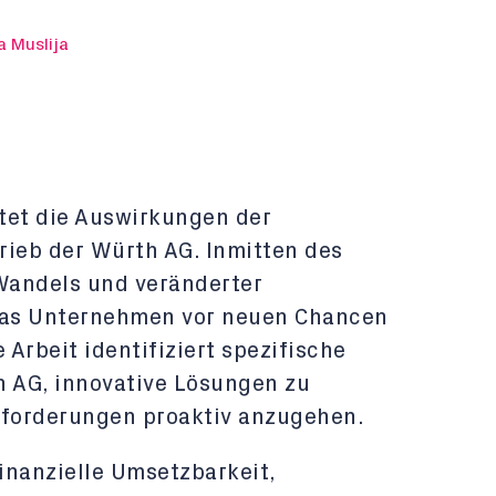
a Muslija
tet die Auswirkungen der
trieb der Würth AG. Inmitten des
Wandels und veränderter
das Unternehmen vor neuen Chancen
Arbeit identifiziert spezifische
h AG, innovative Lösungen zu
forderungen proaktiv anzugehen.
inanzielle Umsetzbarkeit,