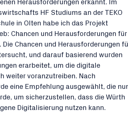
denen Herausforderungen erkannt. Im
wirtschafts HF Studiums an der TEKO
ule in Olten habe ich das Projekt
trieb: Chancen und Herausforderungen für
t. Die Chancen und Herausforderungen fü
tersucht, und darauf basierend wurden
gen erarbeitet, um die digitale
h weiter voranzutreiben. Nach
rde eine Empfehlung ausgewählt, die nu
rde, um sicherzustellen, dass die Würth
eigene Digitalisierung nutzen kann.