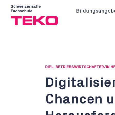
Bildungsangeb
DIPL. BETRIEBSWIRTSCHAFTER/IN H
Digitalisie
Chancen 