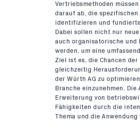
Vertriebsmethoden müssen a
darauf ab, die spezifischen
identifizieren und fundier
Dabei sollen nicht nur neue
auch organisatorische und 
werden, um eine umfassend
Ziel ist es, die Chancen der
gleichzeitig Herausforderu
der Würth AG zu optimieren 
Branche einzunehmen. Die A
Erweiterung von betriebsw
Fähigkeiten durch die inte
Thema und die Anwendung 