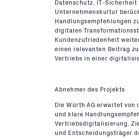
Datenschutz, IT-Sicherheit
Unternehmenskultur berücksi
Handlungsempfehlungen zu l
digitalen Transformationsst
Kundenzufriedenheit weiter 
einen relevanten Beitrag zu
Vertriebs in einer digitalisi
Abnehmer des Projekts
Die Würth AG erwartet von d
und klare Handlungsempfeh
Vertriebsdigitalisierung. Z
und Entscheidungsträger d