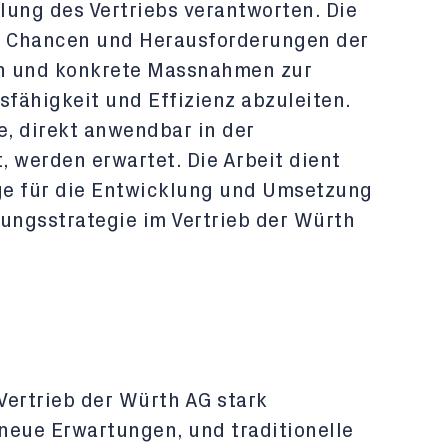
lung des Vertriebs verantworten. Die
die Chancen und Herausforderungen der
en und konkrete Massnahmen zur
fähigkeit und Effizienz abzuleiten.
e, direkt anwendbar in der
 werden erwartet. Die Arbeit dient
ge für die Entwicklung und Umsetzung
erungsstrategie im Vertrieb der Würth
 Vertrieb der Würth AG stark
neue Erwartungen, und traditionelle