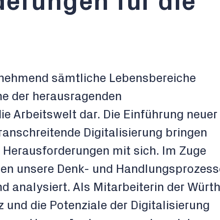
erungen für die
zunehmend sämtliche Lebensbereiche
eine der herausragenden
ie Arbeitswelt dar. Die Einführung neuer
ranschreitende Digitalisierung bringen
h Herausforderungen mit sich. Im Zuge
den unsere Denk- und Handlungsprozess
d analysiert. Als Mitarbeiterin der Würt
 und die Potenziale der Digitalisierung