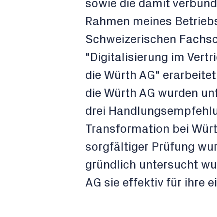
sowie die damit verbun
Rahmen meines Betriebs
Schweizerischen Fachsch
"Digitalisierung im Ver
die Würth AG" erarbeite
die Würth AG wurden un
drei Handlungsempfehlun
Transformation bei Würt
sorgfältiger Prüfung wu
gründlich untersucht wu
AG sie effektiv für ihre 