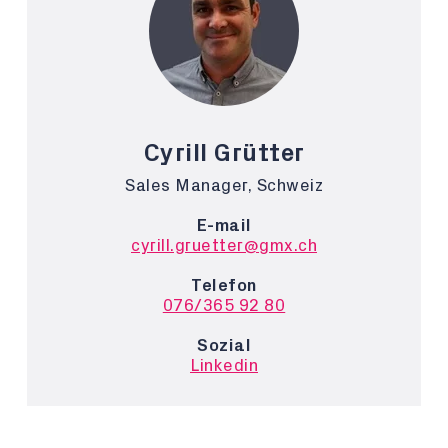
Cyrill Grütter
Sales Manager, Schweiz
E-mail
cyrill.gruetter@gmx.ch
Telefon
076/365 92 80
Sozial
Linkedin