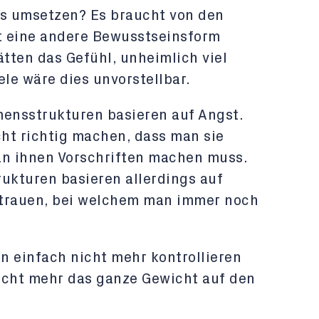
ies umsetzen? Es braucht von den
t eine andere Bewusstseinsform
tten das Gefühl, unheimlich viel
ele wäre dies unvorstellbar.
ensstrukturen basieren auf Angst.
cht richtig machen, dass man sie
an ihnen Vorschriften machen muss.
kturen basieren allerdings auf
ertrauen, bei welchem man immer noch
an einfach nicht mehr kontrollieren
icht mehr das ganze Gewicht auf den