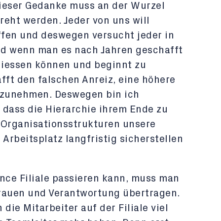
ieser Gedanke muss an der Wurzel
eht werden. Jeder von uns will
fen und deswegen versucht jeder in
nd wenn man es nach Jahren geschafft
eniessen können und beginnt zu
fft den falschen Anreiz, eine höhere
inzunehmen. Deswegen bin ich
 dass die Hierarchie ihrem Ende zu
 Organisationsstrukturen unsere
rbeitsplatz langfristig sicherstellen
ance Filiale passieren kann, muss man
rauen und Verantwortung übertragen.
ie Mitarbeiter auf der Filiale viel