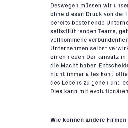
Deswegen müssen wir unser
ohne diesen Druck von der H
bereits bestehende Untern
selbstführenden Teams, geht
vollkommene Verbundenheit 
Unternehmen selbst verwir
einen neuen Denkansatz in 
die Macht haben Entscheidu
nicht immer alles kontrolli
des Lebens zu gehen und es
Dies kann mit evolutionäre
Wie können andere Firmen