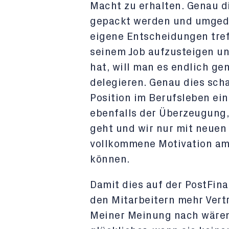
Macht zu erhalten. Genau d
gepackt werden und umgedr
eigene Entscheidungen tref
seinem Job aufzusteigen u
hat, will man es endlich g
delegieren. Genau dies scha
Position im Berufsleben e
ebenfalls der Überzeugung,
geht und wir nur mit neuen
vollkommene Motivation am A
können.
Damit dies auf der PostFin
den Mitarbeitern mehr Vert
Meiner Meinung nach wären d