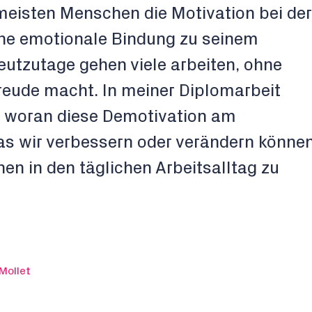
meisten Menschen die Motivation bei der
ine emotionale Bindung zu seinem
eutzutage gehen viele arbeiten, ohne
Freude macht. In meiner Diplomarbeit
, woran diese Demotivation am
was wir verbessern oder verändern können
n in den täglichen Arbeitsalltag zu
Mollet