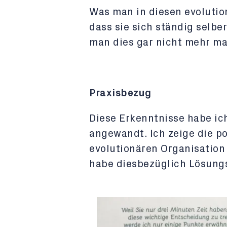
Was man in diesen evolutio
dass sie sich ständig selbe
man dies gar nicht mehr m
Praxisbezug
Diese Erkenntnisse habe ic
angewandt. Ich zeige die po
evolutionären Organisation 
habe diesbezüglich Lösungs