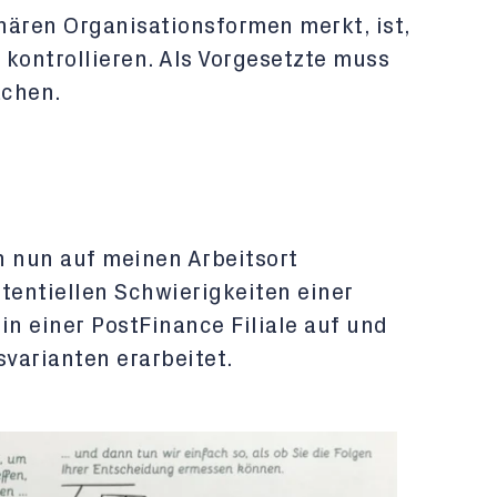
nären Organisationsformen merkt, ist,
r kontrollieren. Als Vorgesetzte muss
achen.
h nun auf meinen Arbeitsort
tentiellen Schwierigkeiten einer
in einer PostFinance Filiale auf und
varianten erarbeitet.