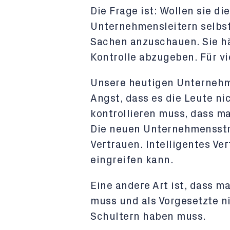
Die Frage ist: Wollen sie d
Unternehmensleitern selbs
Sachen anzuschauen. Sie hä
Kontrolle abzugeben. Für vi
Unsere heutigen Unternehm
Angst, dass es die Leute ni
kontrollieren muss, dass m
Die neuen Unternehmensstru
Vertrauen. Intelligentes V
eingreifen kann.
Eine andere Art ist, dass m
muss und als Vorgesetzte n
Schultern haben muss.