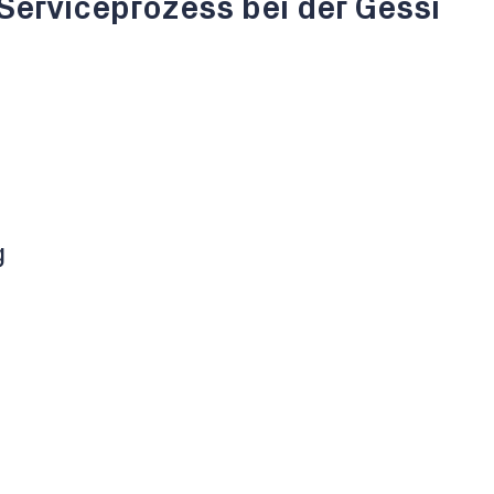
Serviceprozess bei der Gessi
g