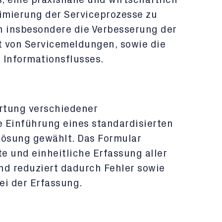
s, eine praxisnahe und wirtschaftlich
imierung der Serviceprozesse zu
n insbesondere die Verbesserung der
it von Servicemeldungen, sowie die
 Informationsflusses.
rtung verschiedener
 Einführung eines standardisierten
lösung gewählt. Das Formular
te und einheitliche Erfassung aller
nd reduziert dadurch Fehler sowie
ei der Erfassung.