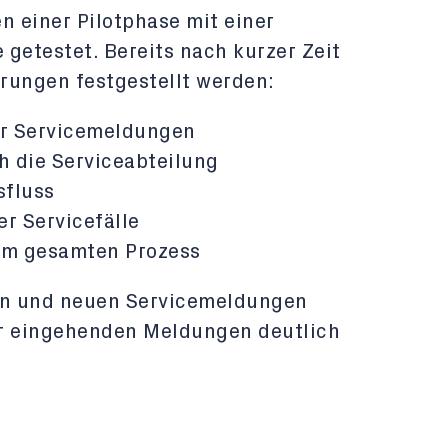
 einer Pilotphase mit einer
etestet. Bereits nach kurzer Zeit
rungen festgestellt werden:
er Servicemeldungen
 die Serviceabteilung
sfluss
r Servicefälle
 im gesamten Prozess
ten und neuen Servicemeldungen
der eingehenden Meldungen deutlich