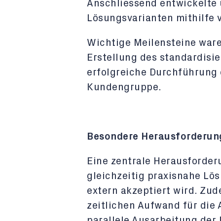
Anschliessend entwickelte 
Lösungsvarianten mithilfe
Wichtige Meilensteine ​​war
Erstellung des standardisie
erfolgreiche Durchführung 
Kundengruppe.
Besondere Herausforderun
Eine zentrale Herausforder
gleichzeitig praxisnahe Lös
extern akzeptiert wird. Zu
zeitlichen Aufwand für die
parallele Ausarbeitung der