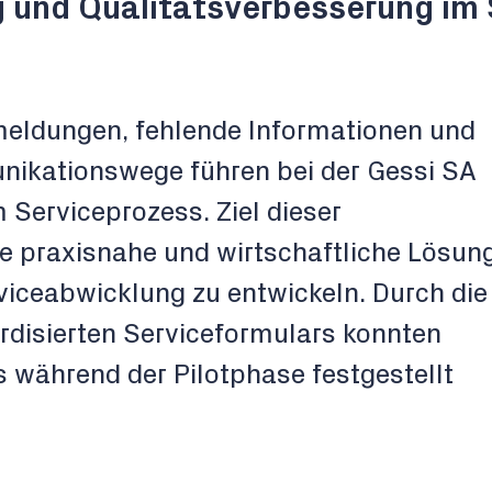
g und Qualitätsverbesserung im 
meldungen, fehlende Informationen und
nikationswege führen bei der Gessi SA
Serviceprozess. Ziel dieser
ne praxisnahe und wirtschaftliche Lösun
viceabwicklung zu entwickeln. Durch die
rdisierten Serviceformulars konnten
ts während der Pilotphase festgestellt