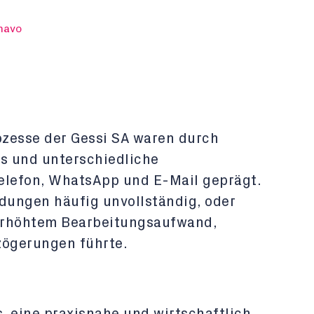
navo
zesse der Gessi SA waren durch
ss und unterschiedliche
lefon, WhatsApp und E-Mail geprägt.
dungen häufig unvollständig, oder
 erhöhtem Bearbeitungsaufwand,
zögerungen führte.