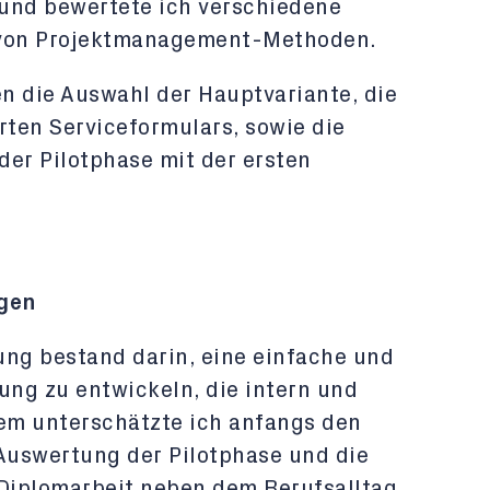
und bewertete ich verschiedene
 von Projektmanagement-Methoden.
en die Auswahl der Hauptvariante, die
rten Serviceformulars, sowie die
der Pilotphase mit der ersten
gen
ung bestand darin, eine einfache und
ung zu entwickeln, die intern und
dem unterschätzte ich anfangs den
 Auswertung der Pilotphase und die
 Diplomarbeit neben dem Berufsalltag.