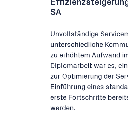
Effizienzsteigerun
SA
Unvollständige Service
unterschiedliche Kommu
zu erhöhtem Aufwand im 
Diplomarbeit war es, ei
zur Optimierung der Ser
Einführung eines standa
erste Fortschritte berei
werden.