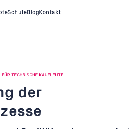
ote
Schule
Blog
Kontakt
F FÜR TECHNISCHE KAUFLEUTE
ng der
ozesse