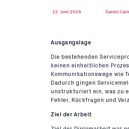
12. Juni 2026
Danilo Can
Ausgangslage
Die bestehenden Servicepro
keinen einheitlichen Proze
Kommunikationswege wie Te
Dadurch gingen Servicemel
unstrukturiert ein, was zu
Fehler, Rückfragen und Ver
Ziel der Arbeit