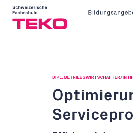
Bildungsangeb
DIPL. BETRIEBSWIRTSCHAFTER/IN H
Optimieru
Servicepr