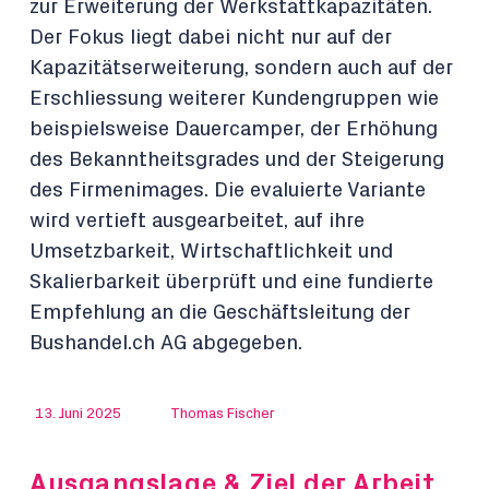
zur Erweiterung der Werkstattkapazitäten.
Der Fokus liegt dabei nicht nur auf der
Kapazitätserweiterung, sondern auch auf der
Erschliessung weiterer Kundengruppen wie
beispielsweise Dauercamper, der Erhöhung
des Bekanntheitsgrades und der Steigerung
des Firmenimages. Die evaluierte Variante
wird vertieft ausgearbeitet, auf ihre
Umsetzbarkeit, Wirtschaftlichkeit und
Skalierbarkeit überprüft und eine fundierte
Empfehlung an die Geschäftsleitung der
Bushandel.ch AG abgegeben.
13. Juni 2025
Thomas Fischer
Ausgangslage & Ziel der Arbeit