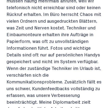
müssen häufig mehrmals anrufen, weil wir
telefonisch nicht erreichbar sind oder keinen
Rückruf erhalten. Im Büro herrscht Chaos mit
vielen Ordnern und ausgedruckten Blättern,
was Zeit und Nerven kostet. Techniker und
Einbaumonteure erhalten ihre Aufträge in
Papierform, was oft zu unvollständigen
Informationen führt. Fotos und wichtige
Details sind oft nur auf persönlichen Handys
gespeichert und nicht im System verfügbar.
Wenn der zuständige Techniker im Urlaub ist,
verschärfen sich die
Kommunikationsprobleme. Zusätzlich fällt es
uns schwer, Kundenfeedbacks vollständig zu
erfassen, was unsere Verbesserung
beeinträchtigt. Meine Diplomarbeit zielt