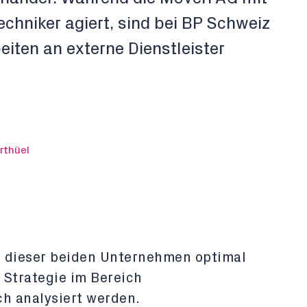
hniker agiert, sind bei BP Schweiz
iten an externe Dienstleister
rthüel
n dieser beiden Unternehmen optimal
 Strategie im Bereich
ch analysiert werden.