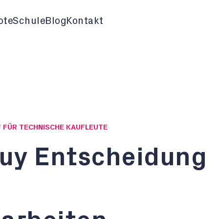
ote
Schule
Blog
Kontakt
F FÜR TECHNISCHE KAUFLEUTE
uy Entscheidung