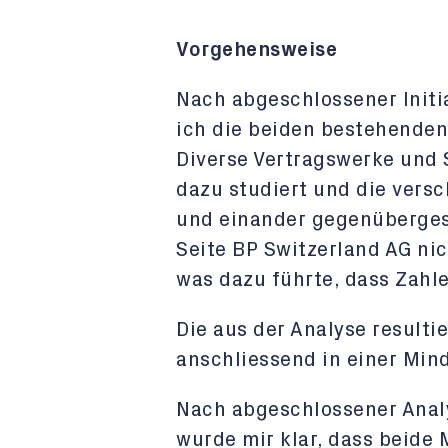
Vorgehensweise
Nach abgeschlossener Initi
ich die beiden bestehenden 
Diverse Vertragswerke und
dazu studiert und die ver
und einander gegenübergest
Seite BP Switzerland AG ni
was dazu führte, dass Zah
Die aus der Analyse resulti
anschliessend in einer Min
Nach abgeschlossener Anal
wurde mir klar, dass beide