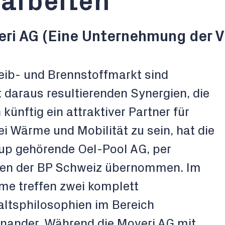
sarbeiten
eri AG (Eine Unternehmung der V
reib- und Brennstoffmarkt sind
daraus resultierenden Synergien, die
künftig ein attraktiver Partner für
ei Wärme und Mobilität zu sein, hat die
oup gehörende Oel-Pool AG, per
äten der BP Schweiz übernommen. Im
e treffen zwei komplett
altsphilosophien im Bereich
inander. Während die Moveri AG mit