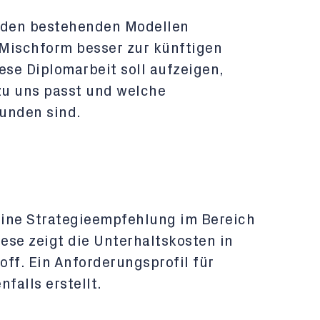
eiden bestehenden Modellen
 Mischform besser zur künftigen
se Diplomarbeit soll aufzeigen,
zu uns passt und welche
unden sind.
t eine Strategieempfehlung im Bereich
iese zeigt die Unterhaltskosten in
off. Ein Anforderungsprofil für
falls erstellt.