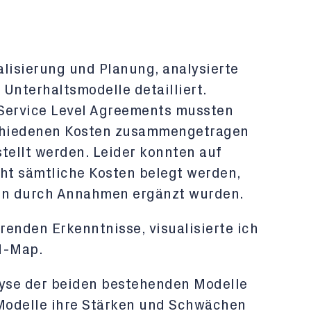
alisierung und Planung, analysierte
Unterhaltsmodelle detailliert.
 Service Level Agreements mussten
schiedenen Kosten zusammengetragen
ellt werden. Leider konnten auf
cht sämtliche Kosten belegt werden,
len durch Annahmen ergänzt wurden.
erenden Erkenntnisse, visualisierte ich
d-Map.
yse der beiden bestehenden Modelle
 Modelle ihre Stärken und Schwächen