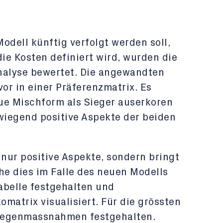
odell künftig verfolgt werden soll,
die Kosten definiert wird, wurden die
nalyse bewertet. Die angewandten
vor in einer Präferenzmatrix. Es
ue Mischform als Sieger auserkoren
rwiegend positive Aspekte der beiden
 nur positive Aspekte, sondern bringt
he dies im Falle des neuen Modells
tabelle festgehalten und
omatrix visualisiert. Für die grössten
Gegenmassnahmen festgehalten.