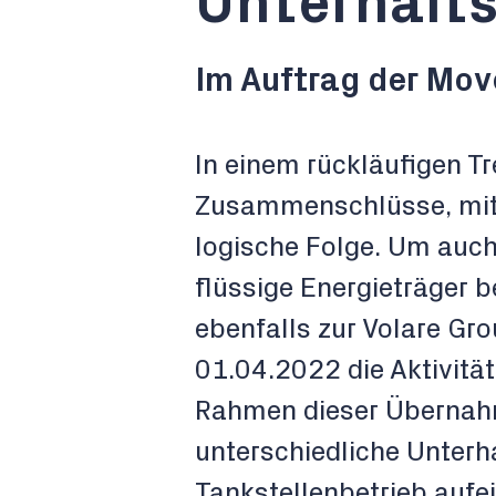
Unterhalt
Im Auftrag der Mov
In einem rückläufigen T
Zusammenschlüsse, mit 
logische Folge. Um auch 
flüssige Energieträger b
ebenfalls zur Volare Gr
01.04.2022 die Aktivit
Rahmen dieser Übernahm
unterschiedliche Unterh
Tankstellenbetrieb aufe