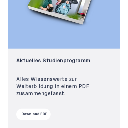
Aktuelles Studienprogramm
Alles Wissenswerte zur
Weiterbildung in einem PDF
zusammengefasst.
Download PDF