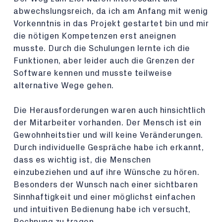
abwechslungsreich, da ich am Anfang mit wenig
Vorkenntnis in das Projekt gestartet bin und mir
die nötigen Kompetenzen erst aneignen
musste. Durch die Schulungen lernte ich die
Funktionen, aber leider auch die Grenzen der
Software kennen und musste teilweise
alternative Wege gehen.
Die Herausforderungen waren auch hinsichtlich
der Mitarbeiter vorhanden. Der Mensch ist ein
Gewohnheitstier und will keine Veränderungen.
Durch individuelle Gespräche habe ich erkannt,
dass es wichtig ist, die Menschen
einzubeziehen und auf ihre Wünsche zu hören.
Besonders der Wunsch nach einer sichtbaren
Sinnhaftigkeit und einer möglichst einfachen
und intuitiven Bedienung habe ich versucht,
Rechnung zu tragen.