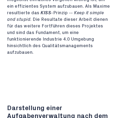
ein effizientes System aufzubauen. Als Maxime
resultierte das
KISS
-Prinzip --
Keep it simple
and stupid
. Die Resultate dieser Arbeit dienen
für das weitere Fortführen dieses Projektes
und sind das Fundament, um eine
funktionierende Industrie 4.0 Umgebung
hinsichtlich des Qualitätsmanagements
aufzubauen.
Darstellung einer
Aufgabenverwaltung nach dem