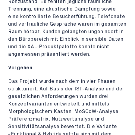
Rohzustand. Es fehlten jegliche räumliche
Trennung, eine akustische Dämpfung sowie
eine kontrollierte Besucherführung. Telefonate
und vertrauliche Gespräche waren im gesamten
Raum hörbar, Kunden gelangten ungehindert in
den Bürobereich mit Einblick in sensible Daten
und die XAL-Produktpalette konnte nicht
angemessen präsentiert werden.
Vorgehen
Das Projekt wurde nach dem in vier Phasen
strukturiert. Auf Basis der IST-Analyse und der
gesetzlichen Anforderungen wurden drei
Konzeptvarianten entwickelt und mittels
Morphologischem Kasten, MoSCoW-Analyse,
Präferenzmatrix, Nutzwertanalyse und
Sensitivitätsanalyse bewertet. Die Variante
«Funktional & Hybrid» setzte sich mit dem