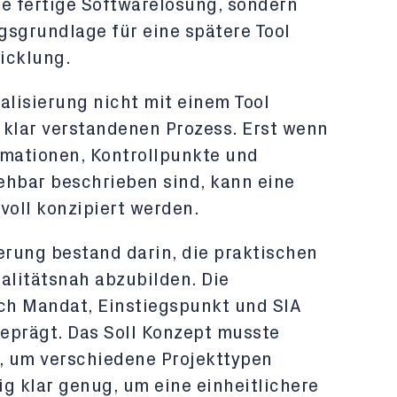
ine fertige Softwarelösung, sondern
gsgrundlage für eine spätere Tool
icklung.
talisierung nicht mit einem Tool
 klar verstandenen Prozess. Erst wenn
ormationen, Kontrollpunkte und
ehbar beschrieben sind, kann eine
voll konzipiert werden.
rung bestand darin, die praktischen
alitätsnah abzubilden. Die
ach Mandat, Einstiegspunkt und SIA
eprägt. Das Soll Konzept musste
n, um verschiedene Projekttypen
g klar genug, um eine einheitlichere