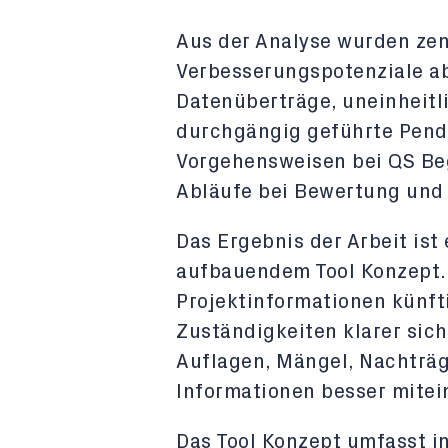
Aus der Analyse wurden ze
Verbesserungspotenziale ab
Datenüberträge, uneinheitl
durchgängig geführte Pend
Vorgehensweisen bei QS B
Abläufe bei Bewertung und 
Das Ergebnis der Arbeit ist
aufbauendem Tool Konzept. 
Projektinformationen künfti
Zuständigkeiten klarer sic
Auflagen, Mängel, Nachträg
Informationen besser mite
Das Tool Konzept umfasst i