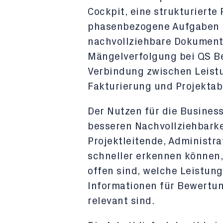
Cockpit, eine strukturierte
phasenbezogene Aufgaben 
nachvollziehbare Dokumente
Mängelverfolgung bei QS B
Verbindung zwischen Leist
Fakturierung und Projektab
Der Nutzen für die Business
besseren Nachvollziehbarke
Projektleitende, Administr
schneller erkennen können,
offen sind, welche Leistun
Informationen für Bewertun
relevant sind.