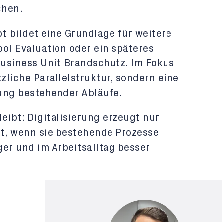
chen.
t bildet eine Grundlage für weitere
ol Evaluation oder ein späteres
Business Unit Brandschutz. Im Fokus
tzliche Parallelstruktur, sondern eine
ung bestehender Abläufe.
leibt: Digitalisierung erzeugt nur
t, wenn sie bestehende Prozesse
ger und im Arbeitsalltag besser