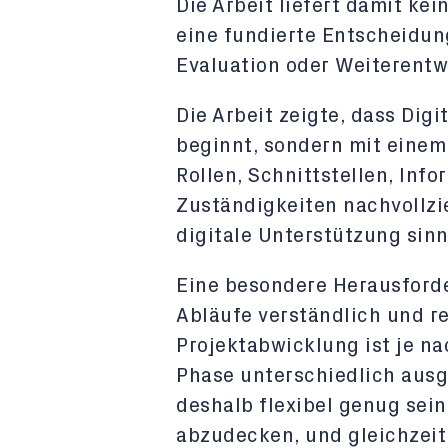
Die Arbeit liefert damit ke
eine fundierte Entscheidun
Evaluation oder Weiterentw
Die Arbeit zeigte, dass Digi
beginnt, sondern mit einem
Rollen, Schnittstellen, Inf
Zuständigkeiten nachvollzi
digitale Unterstützung sinn
Eine besondere Herausforde
Abläufe verständlich und re
Projektabwicklung ist je n
Phase unterschiedlich ausg
deshalb flexibel genug sei
abzudecken, und gleichzeiti