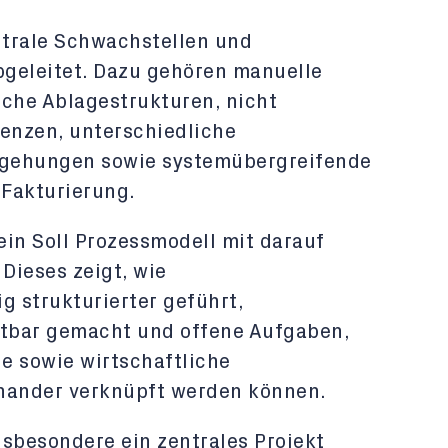
ntrale Schwachstellen und
geleitet. Dazu gehören manuelle
iche Ablagestrukturen, nicht
enzen, unterschiedliche
egehungen sowie systemübergreifende
Fakturierung.
 ein Soll Prozessmodell mit darauf
Dieses zeigt, wie
g strukturierter geführt,
htbar gemacht und offene Aufgaben,
e sowie wirtschaftliche
inander verknüpft werden können.
nsbesondere ein zentrales Projekt