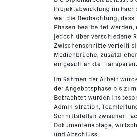
Die Diplomarbeit befasst si
Projektabwicklung im Fach
war die Beobachtung, dass P
Phasen bearbeitet werden, 
jedoch über verschiedene R
Zwischenschritte verteilt 
Medienbrüche, zusätzlicher
eingeschränkte Transparenz
Im Rahmen der Arbeit wurde
der Angebotsphase bis zum 
Betrachtet wurden insbesond
Administration, Teamleitun
Schnittstellen zwischen fa
Dokumentenablage, wirtsch
und Abschluss.