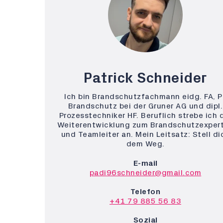
Patrick Schneider
Ich bin Brandschutzfachmann eidg. FA, P
Brandschutz bei der Gruner AG und dipl.
Prozesstechniker HF. Beruflich strebe ich 
Weiterentwicklung zum Brandschutzexper
und Teamleiter an. Mein Leitsatz: Stell di
dem Weg.
E-mail
padi96schneider@gmail.com
Telefon
+41 79 885 56 83
Sozial