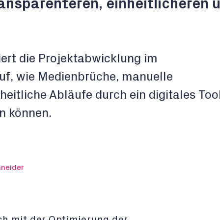
ransparenteren, einheitlicheren 
iert die Projektabwicklung im
uf, wie Medienbrüche, manuelle
heitliche Abläufe durch ein digitales Too
n können.
hneider