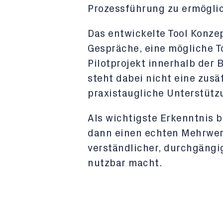
Prozessführung zu ermögli
Das entwickelte Tool Konzep
Gespräche, eine mögliche To
Pilotprojekt innerhalb der 
steht dabei nicht eine zusä
praxistaugliche Unterstütz
Als wichtigste Erkenntnis b
dann einen echten Mehrwer
verständlicher, durchgängi
nutzbar macht.