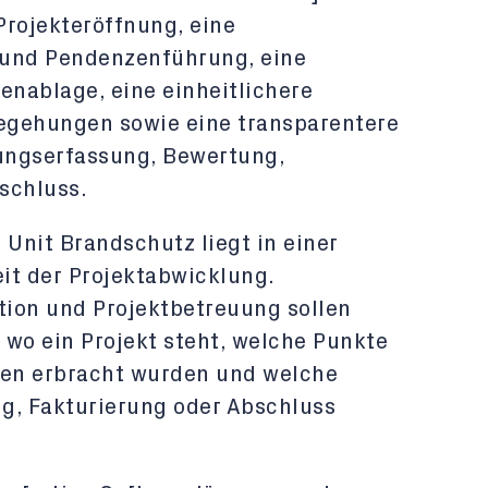
 Projekteröffnung, eine
und Pendenzenführung, eine
nablage, eine einheitlichere
egehungen sowie eine transparentere
ungserfassung, Bewertung,
schluss.
 Unit Brandschutz liegt in einer
it der Projektabwicklung.
ation und Projektbetreuung sollen
 wo ein Projekt steht, welche Punkte
gen erbracht wurden und welche
g, Fakturierung oder Abschluss