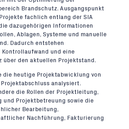
ch mit der Optimierung der
bereich Brandschutz. Ausgangspunkt
rojekte fachlich entlang der SIA
die dazugehörigen Informationen
ollen, Ablagen, Systeme und manuelle
sind. Dadurch entstehen
 Kontrollaufwand und eine
 über den aktuellen Projektstand.
 die heutige Projektabwicklung von
Projektabschluss analysiert.
ere die Rollen der Projektleitung,
g und Projektbetreuung sowie die
chlicher Bearbeitung,
aftlicher Nachführung, Fakturierung