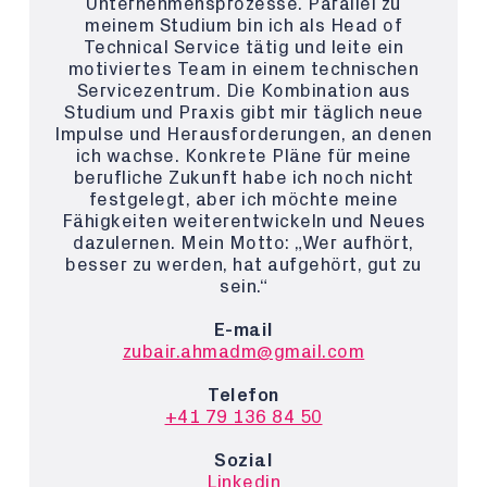
Unternehmensprozesse. Parallel zu
meinem Studium bin ich als Head of
Technical Service tätig und leite ein
motiviertes Team in einem technischen
Servicezentrum. Die Kombination aus
Studium und Praxis gibt mir täglich neue
Impulse und Herausforderungen, an denen
ich wachse. Konkrete Pläne für meine
berufliche Zukunft habe ich noch nicht
festgelegt, aber ich möchte meine
Fähigkeiten weiterentwickeln und Neues
dazulernen. Mein Motto: „Wer aufhört,
besser zu werden, hat aufgehört, gut zu
sein.“
E-mail
zubair.ahmadm@gmail.com
Telefon
+41 79 136 84 50
Sozial
Linkedin