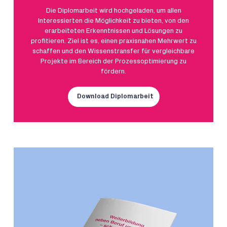
Die Diplomarbeit wird hochgeladen, um allen
Interessierten die Möglichkeit zu bieten, von den
erarbeiteten Erkenntnissen und Lösungen zu
profitieren. Ziel ist es, einen praxisnahen Mehrwert zu
schaffen und den Wissenstransfer für vergleichbare
Projekte im Bereich der Prozessoptimierung zu
fördern.
Download Diplomarbeit