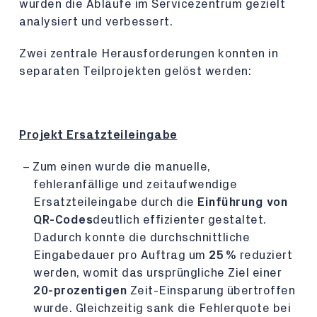
wurden die Abläufe im Servicezentrum gezielt
analysiert und verbessert.
Zwei zentrale Herausforderungen konnten in
separaten Teilprojekten gelöst werden:
Projekt Ersatzteileingabe
Zum einen wurde die manuelle,
fehleranfällige und zeitaufwendige
Ersatzteileingabe durch die
Einführung von
QR-Codes
deutlich effizienter gestaltet.
Dadurch konnte die durchschnittliche
Eingabedauer pro Auftrag um
25 %
reduziert
werden, womit das ursprüngliche Ziel einer
20-prozentigen
Zeit-Einsparung übertroffen
wurde. Gleichzeitig sank die Fehlerquote bei