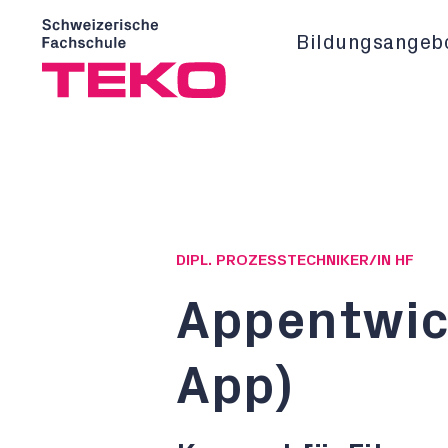
Bildungsangeb
DIPL. PROZESSTECHNIKER/IN HF
Appentwic
App)