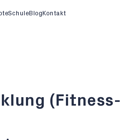
ote
Schule
Blog
Kontakt
klung (Fitness-