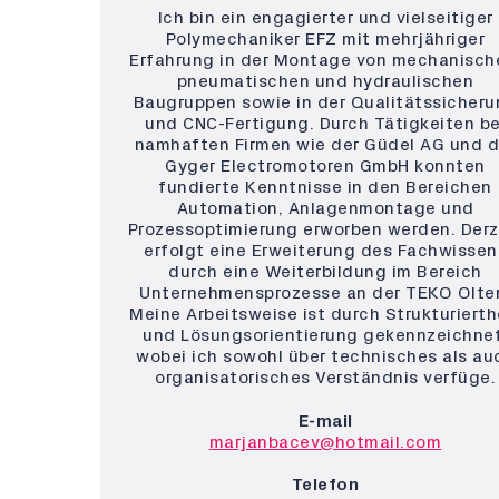
Ich bin ein engagierter und vielseitiger
Polymechaniker EFZ mit mehrjähriger
Erfahrung in der Montage von mechanisch
pneumatischen und hydraulischen
Baugruppen sowie in der Qualitätssicher
und CNC-Fertigung. Durch Tätigkeiten be
namhaften Firmen wie der Güdel AG und d
Gyger Electromotoren GmbH konnten
fundierte Kenntnisse in den Bereichen
Automation, Anlagenmontage und
Prozessoptimierung erworben werden. Derz
erfolgt eine Erweiterung des Fachwissen
durch eine Weiterbildung im Bereich
Unternehmensprozesse an der TEKO Olte
Meine Arbeitsweise ist durch Strukturierth
und Lösungsorientierung gekennzeichnet
wobei ich sowohl über technisches als au
organisatorisches Verständnis verfüge.
E-mail
marjanbacev@hotmail.com
Telefon