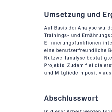
Umsetzung und Er
Auf Basis der Analyse wurd
Trainings- und Ernährungsp
Erinnerungsfunktionen int
eine benutzerfreundliche B
Nutzwertanalyse bestätigte
Projekts. Zudem fiel die e
und Mitgliedern positiv aus
Abschlusswort
In dieser Arbeit werden te