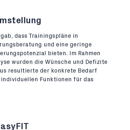
emstellung
gab, dass Trainingspläne in
hrungsberatung und eine geringe
sserungspotenzial bieten. Im Rahmen
lyse wurden die Wünsche und Defizite
aus resultierte der konkrete Bedarf
 individuellen Funktionen für das
EasyFIT