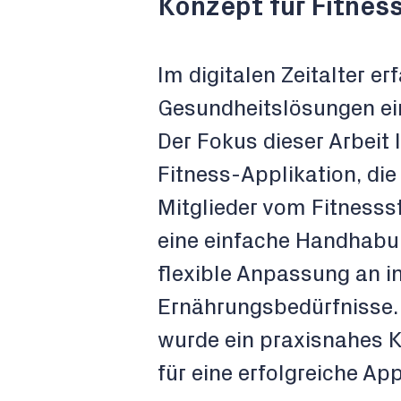
Konzept für Fitnes
Im digitalen Zeitalter er
Gesundheitslösungen ei
Der Fokus dieser Arbeit 
Fitness-Applikation, die
Mitglieder vom Fitnesss
eine einfache Handhabun
flexible Anpassung an in
Ernährungsbedürfnisse.
wurde ein praxisnahes K
für eine erfolgreiche A