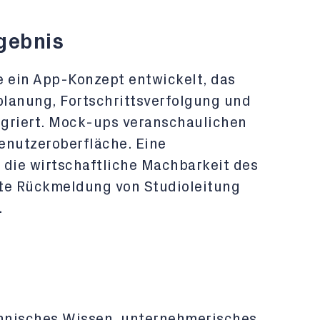
gebnis
e ein App-Konzept entwickelt, das
lanung, Fortschrittsverfolgung und
egriert. Mock-ups veranschaulichen
enutzeroberfläche. Eine
 die wirtschaftliche Machbarkeit des
rste Rückmeldung von Studioleitung
.
chnisches Wissen, unternehmerisches