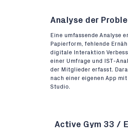
Analyse der Probl
Eine umfassende Analyse er
Papierform, fehlende Ernä
digitale Interaktion Verbe
einer Umfrage und IST-Ana
der Mitglieder erfasst. Dar
nach einer eigenen App mit
Studio.
Active Gym 33 / 