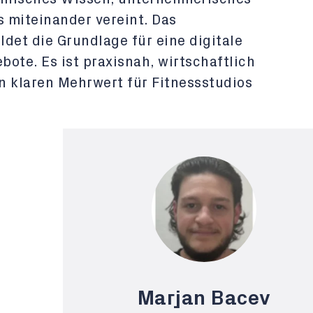
 miteinander vereint. Das
det die Grundlage für eine digitale
ote. Es ist praxisnah, wirtschaftlich
n klaren Mehrwert für Fitnessstudios
Marjan Bacev