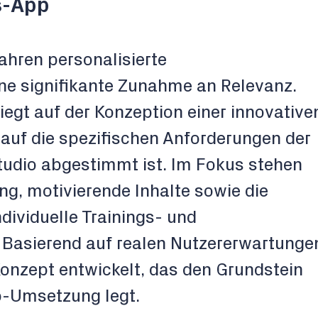
s-App
fahren personalisierte
ne signifikante Zunahme an Relevanz.
liegt auf der Konzeption einer innovative
 auf die spezifischen Anforderungen der
tudio abgestimmt ist. Im Fokus stehen
g, motivierende Inhalte sowie die
dividuelle Trainings- und
 Basierend auf realen Nutzererwartunge
onzept entwickelt, das den Grundstein
pp-Umsetzung legt.