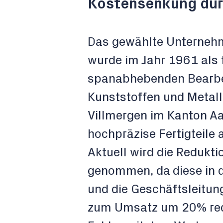
Kostensenkung dur
Das gewählte Unternehm
wurde im Jahr 1961 als 
spanabhebenden Bearbe
Kunststoffen und Metall
Villmergen im Kanton A
hochpräzise Fertigteile 
Aktuell wird die Redukti
genommen, da diese in d
und die Geschäftsleitun
zum Umsatz um 20% red