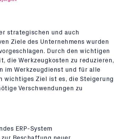
er strategischen und auch
iven Ziele des Unternehmens wurden
vorgeschlagen. Durch den wichtigen
it, die Werkzeugkosten zu reduzieren,
en im Werkzeugdienst und für alle
n wichtiges Ziel ist es, die Steigerung
nötige Verschwendungen zu
endes ERP-System
 zur Beschaffung neuer