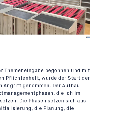
der Themeneingabe begonnen und mit
n Pflichtenheft, wurde der Start der
in Angriff genommen. Der Aufbau
ektmanagementphasen, die ich im
etzen. Die Phasen setzen sich aus
itialisierung, die Planung, die