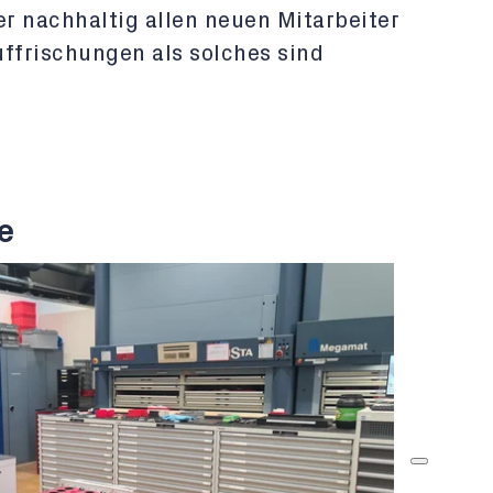
er nachhaltig allen neuen Mitarbeiter
uffrischungen als solches sind
e