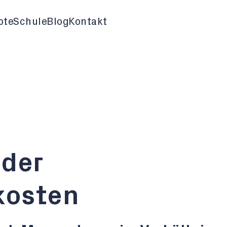
ote
Schule
Blog
Kontakt
 der
kosten