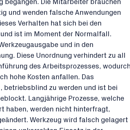
g begangen. Die Mitarbeiter brauchen
htig und wenden falsche Anwendungen
eses Verhalten hat sich bei den
 und ist im Moment der Normalfall.
r Werkzeugausgabe und in den
ung. Diese Unordnung verhindert zu all
hführung des Arbeitsprozesses, wodurc
ich hohe Kosten anfallen. Das
 betriebsblind zu werden und ist bei
eblockt. Langjährige Prozesse, welche
t haben, werden nicht hinterfragt,
geändert. Werkzeug wird falsch gelagert