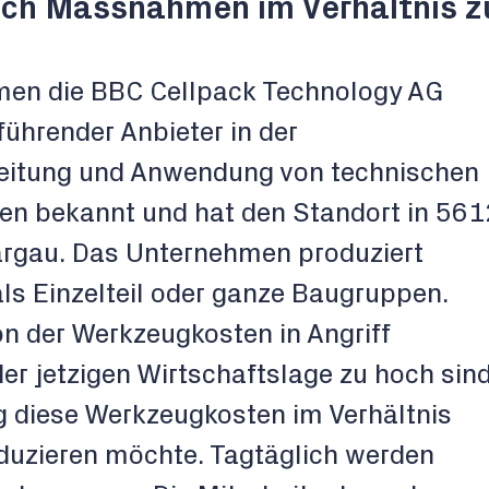
ch Massnahmen im Verhältnis 
en die BBC Cellpack Technology AG
führender Anbieter in der
itung und Anwendung von technischen
en bekannt und hat den Standort in 561
argau. Das Unternehmen produziert
als Einzelteil oder ganze Baugruppen.
on der Werkzeugkosten in Angriff
er jetzigen Wirtschaftslage zu hoch sin
g diese Werkzeugkosten im Verhältnis
uzieren möchte. Tagtäglich werden