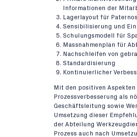
Informationen der Mitar
Lagerlayout für Paternos
Sensibilisierung und Ein
Schulungsmodell für Spa
Massnahmenplan für Abb
Nachschleifen von geb
Standardisierung
Kontinuierlicher Verbes
Mit den positiven Aspekten
Prozessverbesserung als n
Geschäftsleitung sowie We
Umsetzung dieser Empfehlu
der Abteilung Werkzeugdiens
Prozess auch nach Umsetzu