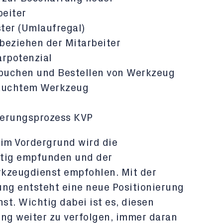
beiter
ter (Umlaufregal)
beziehen der Mitarbeiter
rpotenzial
uchen und Bestellen von Werkzeug
rauchtem Werkzeug
serungsprozess KVP
 im Vordergrund wird die
ötig empfunden und der
rkzeugdienst empfohlen. Mit der
ng entsteht eine neue Positionierung
t. Wichtig dabei ist es, diesen
ng weiter zu verfolgen, immer daran