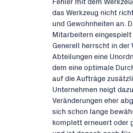
Fehler mit dem Werkzeu
das Werkzeug nicht ric
und Gewohnheiten an. Di
Mitarbeitern eingespielt
Generell herrscht in de
Abteilungen eine Unordn
dem eine optimale Durc
auf die Aufträge zusätzl
Unternehmen neigt dazu,
Veränderungen eher abg
sich schon lange bewähr
komplett erneuert oder 