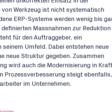
einen unkorrekten Einsatz in der
 von Werkzeug ist nicht systematisch
andene ERP-Systeme werden wenig bis ga
n definierten Massnahmen zur Reduktion
eht für den Auftraggeber, ein
in seinem Umfeld. Dabei entstehen neue
ine neue Struktur gegeben. Zusammen
ung wird auch die Modernisierung in Kraf
ten Prozessverbesserung steigt ebenfalls,
itarbeiter im Unternehmen.
Gjorgiev