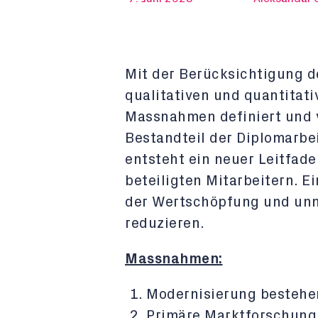
Mit der Berücksichtigung d
qualitativen und quantitat
Massnahmen definiert und 
Bestandteil der Diplomarbe
entsteht ein neuer Leitfad
beteiligten Mitarbeitern. Ei
der Wertschöpfung und un
reduzieren.
Massnahmen:
Modernisierung besteh
Primäre Marktforschung