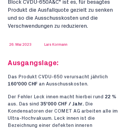
Block CVDU-650A&C" ist es, für besagtes
Produkt die Ausfallquote gezielt zu senken
und so die Ausschusskosten und die
Verschwendungen zu reduzieren.
26. Mai 2023
Lars Kormann
Ausgangslage:
Das Produkt CVDU-650 verursacht jährlich
160'000 CHF
an Ausschusskosten.
Der Fehler Leck innen macht hierbei rund
22 %
aus. Das sind
35'000 CHF / Jahr.
Die
Kondensatoren der COMET AG arbeiten alle im
Ultra-Hochvakuum. Leck innen ist die
Bezeichnung einer defekten inneren