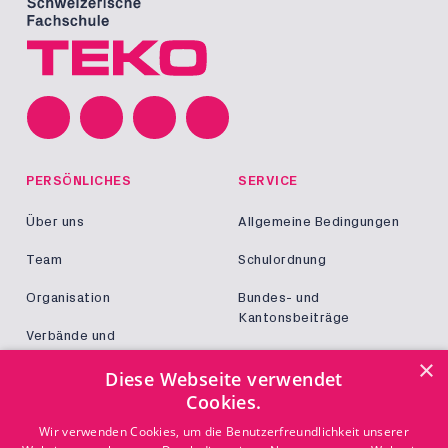
PERSÖNLICHES
SERVICE
Über uns
Allgemeine Bedingungen
Team
Schulordnung
Organisation
Bundes- und
Kantonsbeiträge
Verbände und
Kooperationen
Militär und Zivildienst
×
Diese Webseite verwendet
Jobs
Cookies.
Login
KONTAKT
Wir verwenden Cookies, um die Benutzerfreundlichkeit unserer