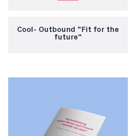
Cool- Outbound "Fit for the
future"