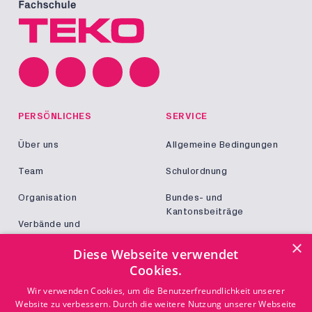
PERSÖNLICHES
SERVICE
Über uns
Allgemeine Bedingungen
Team
Schulordnung
Organisation
Bundes- und
Kantonsbeiträge
Verbände und
Kooperationen
Militär und Zivildienst
×
Diese Webseite verwendet
Jobs
Cookies.
Login
KONTAKT
Wir verwenden Cookies, um die Benutzerfreundlichkeit unserer
Website zu verbessern. Durch die weitere Nutzung unserer Webseite