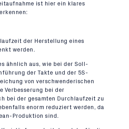
eitaufnahme ist hier ein klares
 erkennen:
aufzeit der Herstellung eines
enkt werden.
s ähnlich aus, wie bei der Soll-
nführung der Takte und der 5S-
treichung von verschwenderischen
are Verbesserung bei der
ch bei der gesamten Durchlaufzeit zu
ebenfalls enorm reduziert werden, da
Lean-Produktion sind.