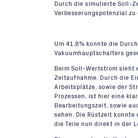
Durch die simulierte Soll-Z
Verbesserungspotenzial zu
Um 41,8% konnte die Durchl
Vakuumhauptschalters ges
Beim Soll-Wertstrom sieht e
Zeitaufnahme. Durch die Ei
Arbeitsplätze, sowie der S
Prozessen, ist hier eine kl
Bearbeitungszeit, sowie au
sehen. Die Rüstzeit konnte 
die Teile nun direkt in der 