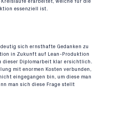
reisläufe erarbeitet, welche für die
ion essenziell ist.
deutig sich ernsthafte Gedanken zu
ion in Zukunft auf Lean-Produktion
n dieser Diplomarbeit klar ersichtlich.
ellung mit enormen Kosten verbunden,
t nicht eingegangen bin, um diese man
n man sich diese Frage stellt