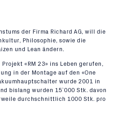
stums der Firma Richard AG, will die
kultur, Philosophie, sowie die
izen und Lean ändern.
e Projekt «RM 23» ins Leben gerufen,
llung in der Montage auf den «One
Vakuumhauptschalter wurde 2001 in
und bislang wurden 15`000 Stk. davon
erweile durchschnittlich 1000 Stk. pro