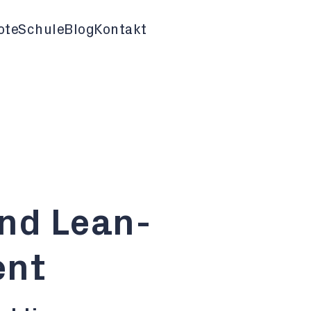
ote
Schule
Blog
Kontakt
und Lean-
nt