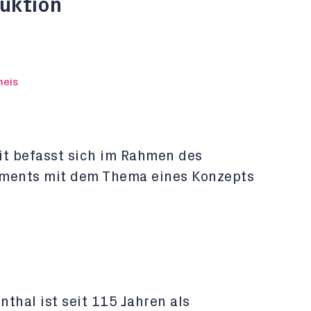
uktion
heis
it befasst sich im Rahmen des
ments mit dem Thema eines Konzepts
thal ist seit 115 Jahren als