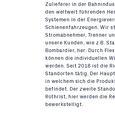
Zulieferer in der Bahnindus
den weltweit führenden He
Systemen in der Energiever
Schienenfahrzeugen. Wir s
Stromabnehmer, Trenner un
unsere Kunden, wie z.B. Sta
Bombardier, her. Durch Fle
können die individuellen 
werden. Seit 2018 ist die 
Standorten tätig. Der Haupt
in welchem sich die Produ
befindet. Der zweite Stand
Rothrist, hier werden die 
bewerkstelligt.