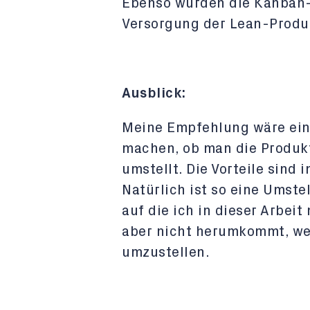
Ebenso wurden die Kanban-K
Versorgung der Lean-Produkt
Ausblick:
Meine Empfehlung wäre ein
machen, ob man die Produkt
umstellt. Die Vorteile sind i
Natürlich ist so eine Umst
auf die ich in dieser Arbei
aber nicht herumkommt, wen
umzustellen.