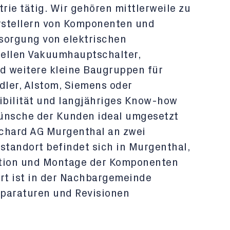
trie tätig. Wir gehören mittlerweile zu
rstellern von Komponenten und
sorgung von elektrischen
tellen Vakuumhauptschalter,
d weitere kleine Baugruppen für
dler, Alstom, Siemens oder
xibilität und langjähriges Know-how
Wünsche der Kunden ideal umgesetzt
Richard AG Murgenthal an zwei
standort befindet sich in Murgenthal,
ktion und Montage der Komponenten
ort ist in der Nachbargemeinde
Reparaturen und Revisionen