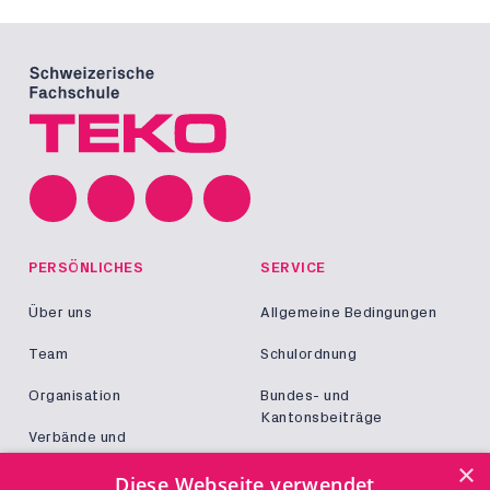
PERSÖNLICHES
SERVICE
Über uns
Allgemeine Bedingungen
Team
Schulordnung
Organisation
Bundes- und
Kantonsbeiträge
Verbände und
Kooperationen
Militär und Zivildienst
×
Diese Webseite verwendet