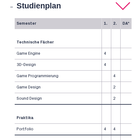
Studienplan
Semester
1.
2.
DA*
Technische Fächer
Game Engine
4
3D-Design
4
Game Programmierung
4
Game Design
2
Sound Design
2
Praktika
Portfolio
4
4