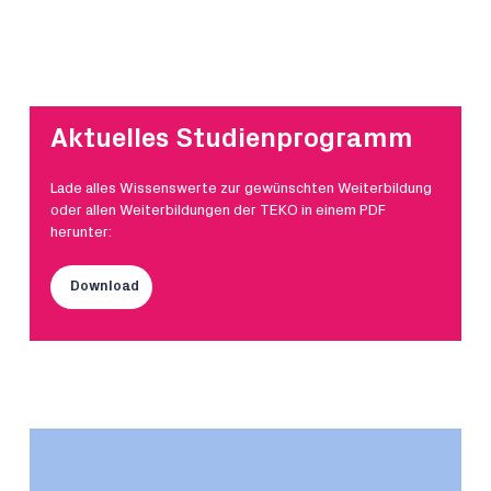
Aktuelles Studienprogramm
Lade alles Wissenswerte zur gewünschten Weiterbildung
oder allen Weiterbildungen der TEKO in einem PDF
herunter:
Download