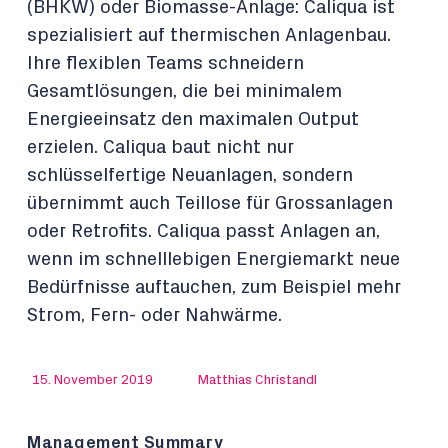
(BHKW) oder Biomasse-Anlage: Caliqua ist
spezialisiert auf thermischen Anlagenbau.
Ihre flexiblen Teams schneidern
Gesamtlösungen, die bei minimalem
Energieeinsatz den maximalen Output
erzielen. Caliqua baut nicht nur
schlüsselfertige Neuanlagen, sondern
übernimmt auch Teillose für Grossanlagen
oder Retrofits. Caliqua passt Anlagen an,
wenn im schnelllebigen Energiemarkt neue
Bedürfnisse auftauchen, zum Beispiel mehr
Strom, Fern- oder Nahwärme.
15. November 2019
Matthias Christandl
Management Summary