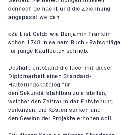
werden.
Die Berechnungen müssen
dennoch gemacht und die Zeichnung
angepasst werden.
«Zeit ist Geld» wie Benjamin Franklin
schon 1748 in seinem Buch «Ratschläge
für junge Kaufleute» schrieb.
Deshalb entstand die Idee, mit dieser
Diplomarbeit einen Standard-
Halterungskatalog für
den
Sekundärstahlbau zu erstellen,
welcher den Zeitraum der Entstehung
verkürzen, die Kosten senken und
den
Gewinn der Projekte erhöhen soll.