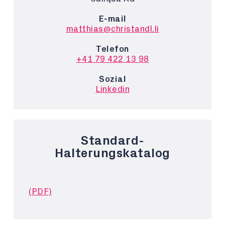
E-mail
matthias@christandl.li
Telefon
+41 79 422 13 98
Sozial
Linkedin
Standard-
Halterungskatalog
(PDF)