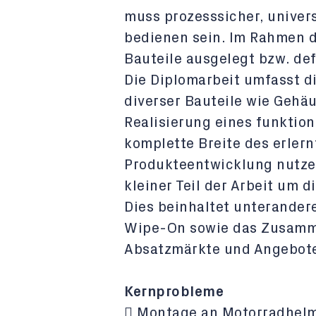
muss prozesssicher, univers
bedienen sein. Im Rahmen 
Bauteile ausgelegt bzw. def
Die Diplomarbeit umfasst d
diverser Bauteile wie Gehä
Realisierung eines funktio
komplette Breite des erler
Produkteentwicklung nutzen
kleiner Teil der Arbeit um 
Dies beinhaltet unterander
Wipe-On sowie das Zusamm
Absatzmärkte und Angebot
Kernprobleme
 Montage an Motorradhel