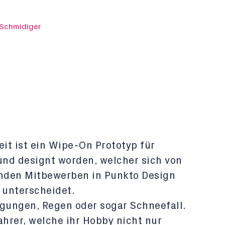
Schmidiger
it ist ein Wipe-On Prototyp für
nd designt worden, welcher sich von
nden Mitbewerben in Punkto Design
 unterscheidet.
gungen, Regen oder sogar Schneefall.
ahrer, welche ihr Hobby nicht nur