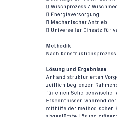
 Wischprozess / Wischme
 Energieversorgung
 Mechanischer Antrieb
 Universeller Einsatz für 
Methodik
Nach Konstruktionsprozess 
Lösung und Ergebnisse
Anhand strukturierten Vorg
zeitlich begrenzen Rahmen
für einen Scheibenwischer
Erkenntnissen während der 
mithilfe der methodischen 
abgestützte Lösung präsent