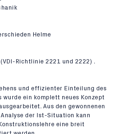
chanik
verschieden Helme
(VDI-Richtlinie 2221 und 2222) .
ehens und effizienter Einteilung des
s wurde ein komplett neues Konzept
 ausgearbeitet. Aus den gewonnenen
Analyse der Ist-Situation kann
Konstruktionslehre eine breit
iert werden.