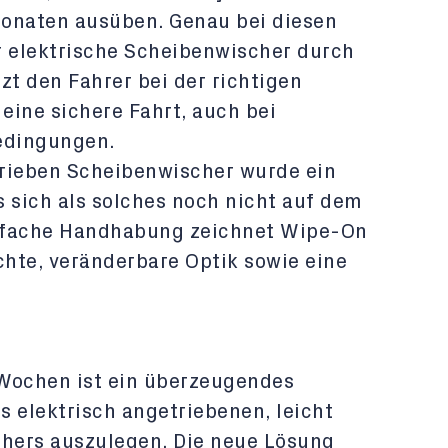
naten ausüben. Genau bei diesen
 elektrische Scheibenwischer durch
zt den Fahrer bei der richtigen
 eine sichere Fahrt, auch bei
edingungen.
trieben Scheibenwischer wurde ein
 sich als solches noch nicht auf dem
einfache Handhabung zeichnet Wipe-On
chte, veränderbare Optik sowie eine
 Wochen ist ein überzeugendes
s elektrisch angetriebenen, leicht
hers auszulegen. Die neue Lösung