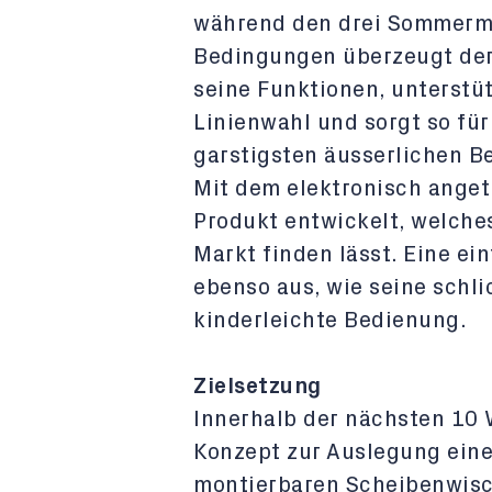
während den drei Sommermo
Bedingungen überzeugt der
seine Funktionen, unterstüt
Linienwahl und sorgt so für
garstigsten äusserlichen B
Mit dem elektronisch ange
Produkt entwickelt, welches
Markt finden lässt. Eine 
ebenso aus, wie seine schli
kinderleichte Bedienung.
Zielsetzung
Innerhalb der nächsten 10
Konzept zur Auslegung eine
montierbaren Scheibenwisc