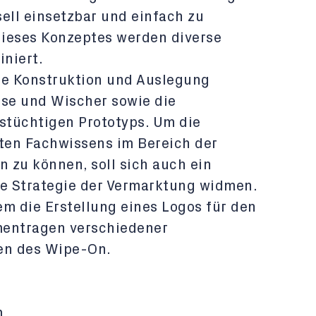
ell einsetzbar und einfach zu
dieses Konzeptes werden diverse
iniert.
ie Konstruktion und Auslegung
use und Wischer sowie die
nstüchtigen Prototyps. Um die
nten Fachwissens im Bereich der
 zu können, soll sich auch ein
die Strategie der Vermarktung widmen.
em die Erstellung eines Logos für den
entragen verschiedener
en des Wipe-On.
m