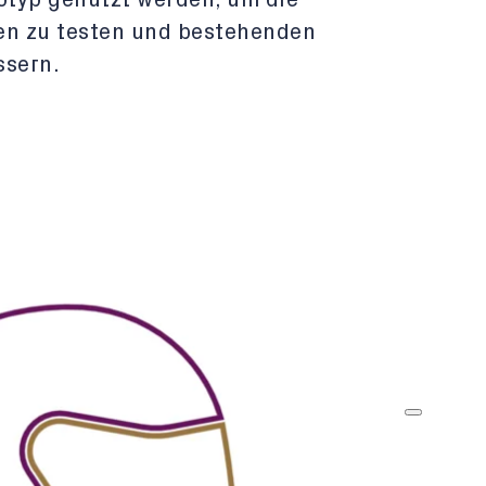
totyp genutzt werden, um die
n zu testen und bestehenden
ssern.