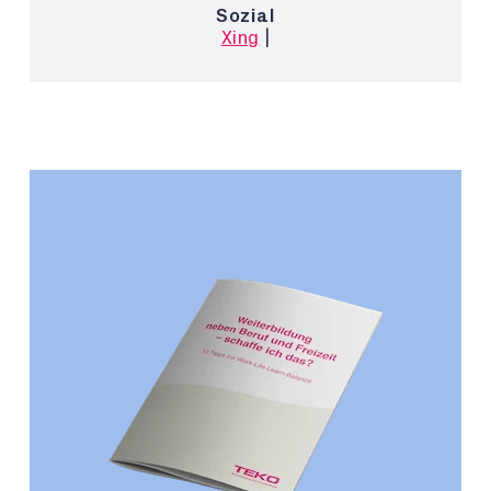
Sozial
Xing
|