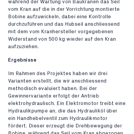
während der Wartung von Baukranen das Seil
vom Kran auf die in der Vorrichtung montierte
Bobine aufzuwickeln, dabei eine Kontrolle
durchzuführen und das Hubseil anschliessend
mit dem vom Kranhersteller vorgegebenen
Widerstand von 500 kg wieder auf den Kran
aufzuziehen.
Ergebnisse
Im Rahmen des Projektes haben wir drei
Varianten erstellt, die wir anschliessend
methodisch evaluiert haben. Bei der
Gewinnervariante erfolgt der Antrieb
elektrohydraulisch. Ein Elektromotor treibt eine
Hydraulikpumpe an, die das Hydrauliköl über
ein Handhebelventil zum Hydraulikmotor
fördert. Dieser erzeugt die Drehbewegung der
Bobine, während das Seil vom Kran abgezogen