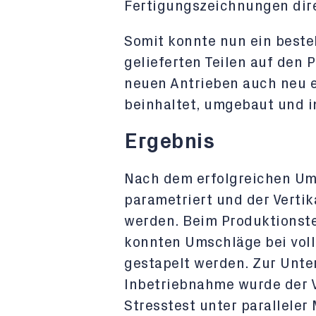
Fertigungszeichnungen dire
Somit konnte nun ein beste
gelieferten Teilen auf den 
neuen Antrieben auch neu 
beinhaltet, umgebaut und 
Ergebnis
Nach dem erfolgreichen Um
parametriert und der Verti
werden. Beim Produktionste
konnten Umschläge bei voll
gestapelt werden. Zur Unt
Inbetriebnahme wurde der V
Stresstest unter parallele