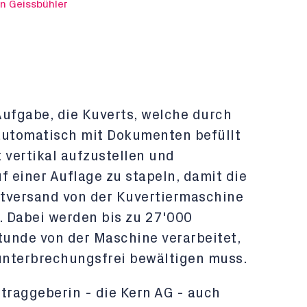
n Geissbühler
 Aufgabe, die Kuverts, welche durch
automatisch mit Dokumenten befüllt
 vertikal aufzustellen und
f einer Auflage zu stapeln, damit die
tversand von der Kuvertiermaschine
Dabei werden bis zu 27'000
unde von der Maschine verarbeitet,
 unterbrechungsfrei bewältigen muss.
traggeberin - die Kern AG - auch