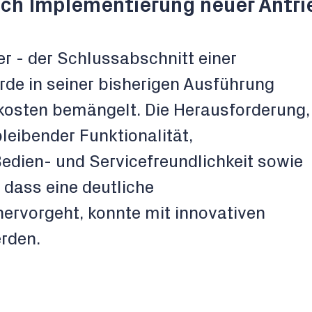
ch Implementierung neuer Antri
r - der Schlussabschnitt einer
de in seiner bisherigen Ausführung
llkosten bemängelt. Die Herausforderung,
leibender Funktionalität,
Bedien- und Servicefreundlichkeit sowie
 dass eine deutliche
ervorgeht, konnte mit innovativen
rden.