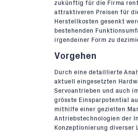
zukünftig für die Firma ren
attraktiveren Preisen für di
Herstellkosten gesenkt wer
bestehenden Funktionsumfa
irgendeiner Form zu dezimi
Vorgehen
Durch eine detaillierte Anal
aktuell eingesetzten Hardw
Servoantrieben und auch i
grösste Einsparpotential a
mithilfe einer gezielten Ma
Antriebstechnologien der In
Konzeptionierung diverser