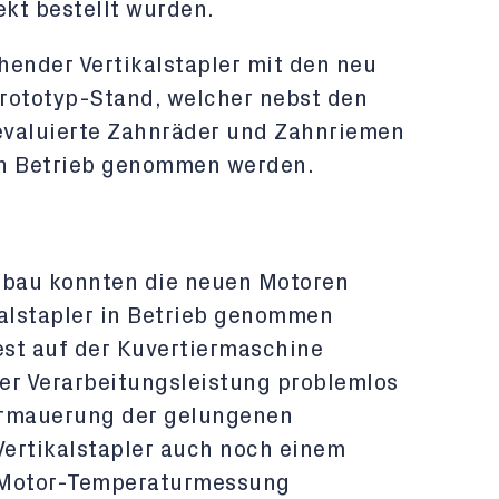
kt bestellt wurden.
hender Vertikalstapler mit den neu
Prototyp-Stand, welcher nebst den
evaluierte Zahnräder und Zahnriemen
in Betrieb genommen werden.
bau konnten die neuen Motoren
kalstapler in Betrieb genommen
st auf der Kuvertiermaschine
er Verarbeitungsleistung problemlos
ermauerung der gelungenen
ertikalstapler auch noch einem
r Motor-Temperaturmessung