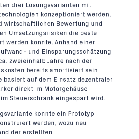
ten drei Lösungsvarianten mit
technologien konzeptioniert werden,
d wirtschaftlichen Bewertung und
gen Umsetzungsrisiken die beste
ert werden konnte. Anhand einer
 Aufwand- und Einsparungsschätzung
ca. zweieinhalb Jahre nach der
kosten bereits amortisiert sein
e basiert auf dem Einsatz dezentraler
ärker direkt im Motorgehäuse
z im Steuerschrank eingespart wird.
gsvariante konnte ein Prototyp
onstruiert werden, wozu neu
nd der erstellten