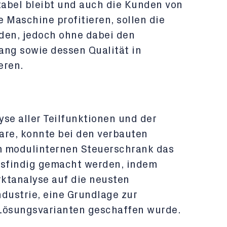
tabel bleibt und auch die Kunden von
e Maschine profitieren, sollen die
den, jedoch ohne dabei den
ng sowie dessen Qualität in
eren.
yse aller Teilfunktionen und der
are, konnte bei den verbauten
m modulinternen Steuerschrank das
usfindig gemacht werden, indem
rktanalyse auf die neusten
dustrie, eine Grundlage zur
 Lösungsvarianten geschaffen wurde.