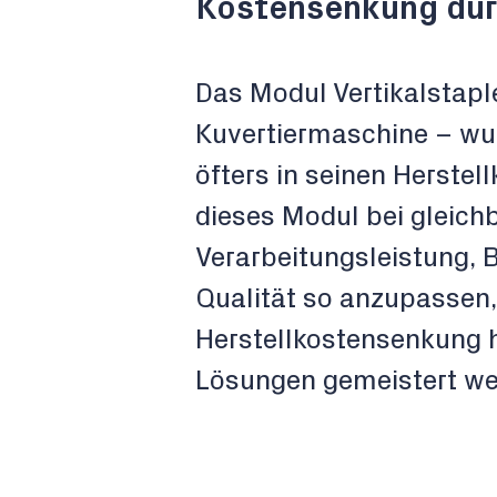
Kostensenkung dur
Das Modul Vertikalstaple
Kuvertiermaschine – wur
öfters in seinen Herste
dieses Modul bei gleichb
Verarbeitungsleistung, 
Qualität so anzupassen,
Herstellkostensenkung h
Lösungen gemeistert we