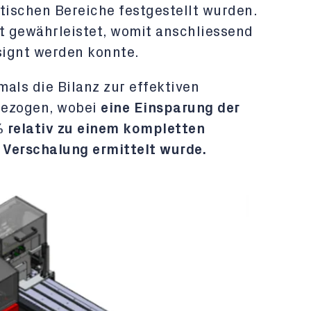
tischen Bereiche festgestellt wurden.
ät gewährleistet, womit anschliessend
signt werden konnte.
ls die Bilanz zur effektiven
gezogen, wobei
eine Einsparung der
% relativ zu einem kompletten
. Verschalung ermittelt wurde.