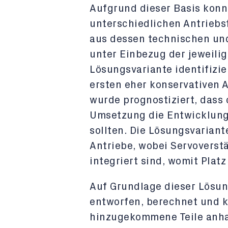
Aufgrund dieser Basis konn
unterschiedlichen Antriebs
aus dessen technischen un
unter Einbezug der jeweili
Lösungsvariante identifizi
ersten eher konservativen
wurde prognostiziert, dass 
Umsetzung die Entwicklungs
sollten. Die Lösungsvariant
Antriebe, wobei Servoverst
integriert sind, womit Plat
Auf Grundlage dieser Lösun
entworfen, berechnet und k
hinzugekommene Teile anha