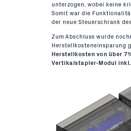
unterzogen, wobei keine kri
Somit war die Funktionalit
der neue Steuerschrank de
Zum Abschluss wurde nochma
Herstellkosteneinsparung 
Herstellkosten von über 7
Vertikalstapler-Modul inkl