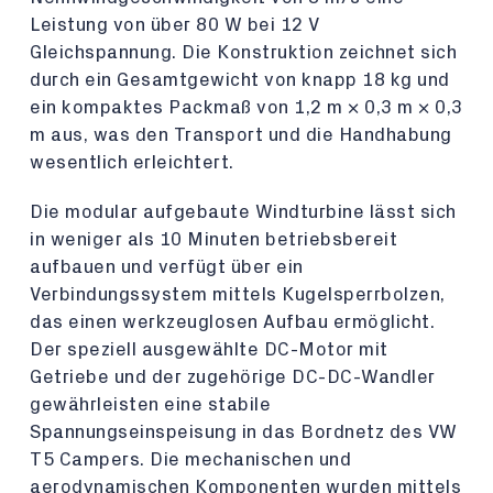
Leistung von über 80 W bei 12 V
Gleichspannung. Die Konstruktion zeichnet sich
durch ein Gesamtgewicht von knapp 18 kg und
ein kompaktes Packmaß von 1,2 m × 0,3 m × 0,3
m aus, was den Transport und die Handhabung
wesentlich erleichtert.
Die modular aufgebaute Windturbine lässt sich
in weniger als 10 Minuten betriebsbereit
aufbauen und verfügt über ein
Verbindungssystem mittels Kugelsperrbolzen,
das einen werkzeuglosen Aufbau ermöglicht.
Der speziell ausgewählte DC-Motor mit
Getriebe und der zugehörige DC-DC-Wandler
gewährleisten eine stabile
Spannungseinspeisung in das Bordnetz des VW
T5 Campers. Die mechanischen und
aerodynamischen Komponenten wurden mittels