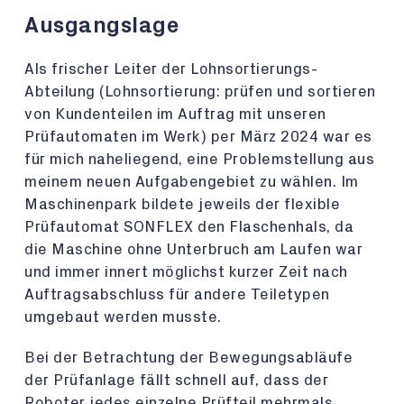
Ausgangslage
Als frischer Leiter der Lohnsortierungs-
Abteilung (Lohnsortierung: prüfen und sortieren
von Kundenteilen im Auftrag mit unseren
Prüfautomaten im Werk) per März 2024 war es
für mich naheliegend, eine Problemstellung aus
meinem neuen Aufgabengebiet zu wählen. Im
Maschinenpark bildete jeweils der flexible
Prüfautomat SONFLEX den Flaschenhals, da
die Maschine ohne Unterbruch am Laufen war
und immer innert möglichst kurzer Zeit nach
Auftragsabschluss für andere Teiletypen
umgebaut werden musste.
Bei der Betrachtung der Bewegungsabläufe
der Prüfanlage fällt schnell auf, dass der
Roboter jedes einzelne Prüfteil mehrmals