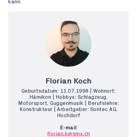
kann.
Florian Koch
Geburtsdatum: 11.07.1998 | Wohnort:
Hämikon | Hobbys: Schlagzeug,
Motorsport, Guggenmusik | Berufslehre:
Konstrukteur | Arbeitgeber: Sontec AG,
Hochdorf
E-mail
florian.k@gmx.ch