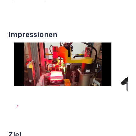
Impressionen
/
Ziel