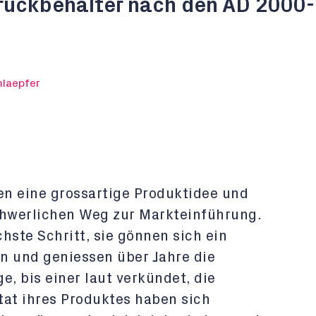
ruckbehälter nach den AD 2000
hlaepfer
aben eine grossartige Produktidee und
hwerlichen Weg zur Markteinführung.
chste Schritt, sie gönnen sich ein
in und geniessen über Jahre die
ge, bis einer laut verkündet, die
at ihres Produktes haben sich