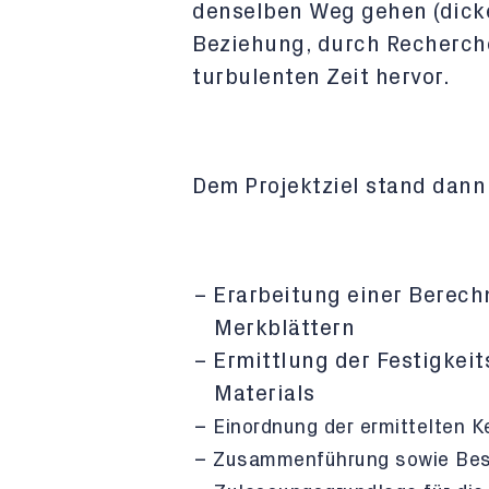
denselben Weg gehen (dick
Beziehung, durch Recherche
turbulenten Zeit hervor.
Dem Projektziel stand dann
Erarbeitung einer Berec
Merkblättern
Ermittlung der Festigkei
Materials
Einordnung der ermittelten K
Zusammenführung sowie Besc