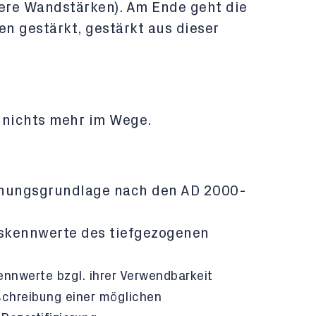
ere Wandstärken). Am Ende geht die
n gestärkt, gestärkt aus dieser
 nichts mehr im Wege.
hnungsgrundlage nach den AD 2000-
tskennwerte des tiefgezogenen
ennwerte bzgl. ihrer Verwendbarkeit
hreibung einer möglichen