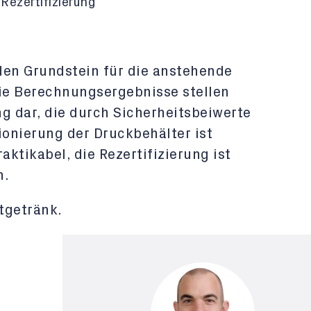
Rezertifizierung
iden Grundstein für die anstehende
Die Berechnungsergebnisse stellen
g dar, die durch Sicherheitsbeiwerte
ionierung der Druckbehälter ist
ktikabel, die Rezertifizierung ist
h.
tgetränk.