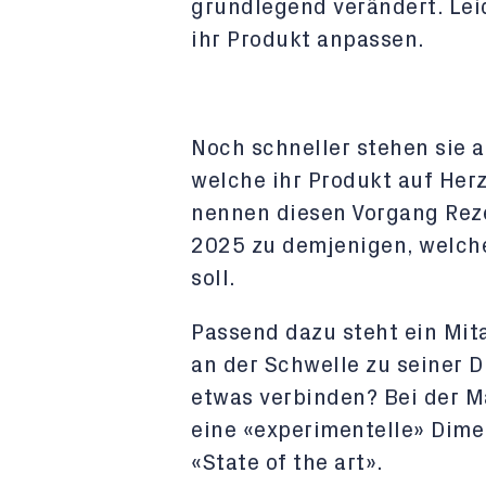
grundlegend verändert. Lei
ihr Produkt anpassen.
Noch schneller stehen sie au
welche ihr Produkt auf Her
nennen diesen Vorgang Reze
2025 zu demjenigen, welch
soll.
Passend dazu steht ein Mit
an der Schwelle zu seiner 
etwas verbinden? Bei der M
eine «experimentelle» Dime
«State of the art».