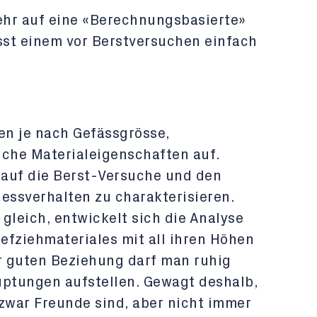
ehr auf eine «Berechnungsbasierte»
st einem vor Berstversuchen einfach
en je nach Gefässgrösse,
iche Materialeigenschaften auf.
k auf die Berst-Versuche und den
essverhalten zu charakterisieren.
gleich, entwickelt sich die Analyse
efziehmateriales mit all ihren Höhen
er guten Beziehung darf man ruhig
ptungen aufstellen. Gewagt deshalb,
 zwar Freunde sind, aber nicht immer