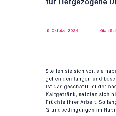
für Tiefgezogene D
6. Oktober 2024
Gian Sc
Stellen sie sich vor, sie h
gehen den langen und besc
Ist das geschafft ist der nä
Kaltgetränk, setzten sich h
Früchte ihrer Arbeit. So lan
Grundbedingungen im Habit