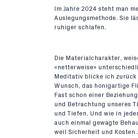
Im Jahre 2024 steht man m
Auslegungsmethode. Sie läs
ruhiger schlafen.
Die Materialcharakter, weis
«netterweise» unterschiedl
Meditativ blicke ich zurüc
Wunsch, das honigartige Fli
Fast schon einer Beziehung 
und Betrachtung unseres Ti
und Tiefen. Und wie in jed
auch einmal gewagte Behau
weil Sicherheit und Kosten