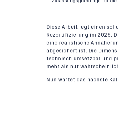
Zulassungsgrundlage für die 
Diese Arbeit legt einen sol
Rezertifizierung im 2025. 
eine realistische Annäherun
abgesichert ist. Die Dimens
technisch umsetzbar und pra
mehr als nur wahrscheinlic
Nun wartet das nächste Kal