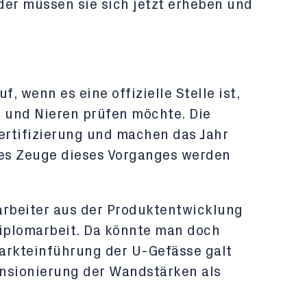
der müssen sie sich jetzt erheben und
f, wenn es eine offizielle Stelle ist,
z und Nieren prüfen möchte. Die
rtifizierung und machen das Jahr
es Zeuge dieses Vorganges werden
arbeiter aus der Produktentwicklung
Diplomarbeit. Da könnte man doch
arkteinführung der U-Gefässe galt
nsionierung der Wandstärken als