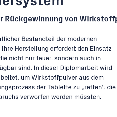
iersystem
r Rückgewinnung von Wirkstoff
ntlicher Bestandteil der modernen
Ihre Herstellung erfordert den Einsatz
die nicht nur teuer, sondern auch in
gbar sind. In dieser Diplomarbeit wird
beitet, um Wirkstoffpulver aus dem
ngsprozess der Tablette zu „retten“, die
bbruchs verworfen werden müssten.