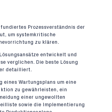
 fundiertes Prozessverständnis der
ut, um systemkritische
evorrichtung zu klären.
 Lösungsansätze entwickelt und
se verglichen. Die beste Lösung
 detailliert.
ng eines Wartungsplans um eine
nktion zu gewährleisten, ein
meidung einer ungewollten
eilliste sowie die Implementierung