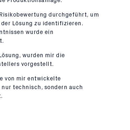
de Produktionsanlage.
 Risikobewertung durchgeführt, um
der Lösung zu identifizieren.
ntnissen wurde ein
t.
Lösung, wurden mir die
ellers vorgestellt.
ie von mir entwickelte
 nur technisch, sondern auch
.