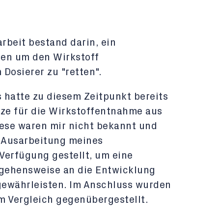
rbeit bestand darin, ein
ten um den Wirkstoff
Dosierer zu "retten".
s hatte zu diesem Zeitpunkt bereits
ze für die Wirkstoffentnahme aus
iese waren mir nicht bekannt und
n Ausarbeitung meines
Verfügung gestellt, um eine
ehensweise an die Entwicklung
gewährleisten. Im Anschluss wurden
m Vergleich gegenübergestellt.