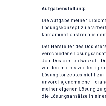
Aufgabenstellung:
Die Aufgabe meiner Diploma
Lösungskonzept zu erarbei
kontaminationsfrei aus dem 
Der Hersteller des Dosierer
verschiedene Lösungsansät
dem Dosierer entwickelt. D
wurden mir bis zur fertige
Lösungkonzeptes nicht zur 
unvoreingenommene Herang
meiner eigenen Lösung zu 
die Lösungsansätze in eine