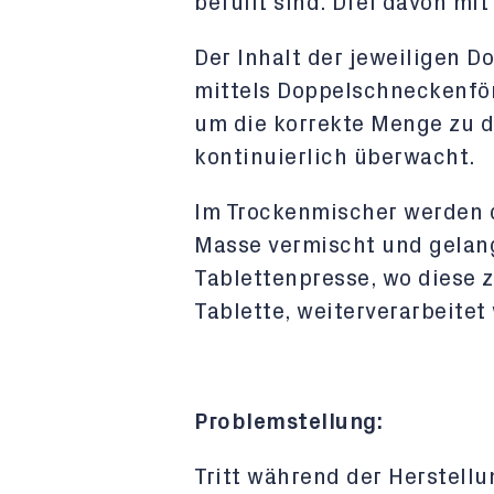
befüllt sind. Drei davon mit
Der Inhalt der jeweiligen 
mittels Doppelschneckenför
um die korrekte Menge zu d
kontinuierlich überwacht.
Im Trockenmischer werden 
Masse vermischt und gelang
Tablettenpresse, wo diese 
Tablette, weiterverarbeitet
Problemstellung:
Tritt während der Herstellu