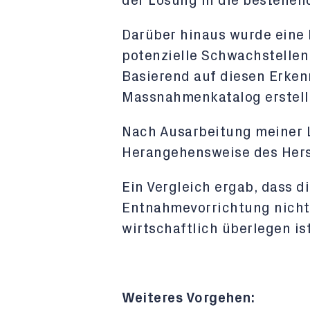
der Lösung in die bestehen
Darüber hinaus wurde eine
potenzielle Schwachstellen 
Basierend auf diesen Erken
Massnahmenkatalog erstell
Nach Ausarbeitung meiner 
Herangehensweise des Herst
Ein Vergleich ergab, dass d
Entnahmevorrichtung nicht
wirtschaftlich überlegen ist
Weiteres Vorgehen: