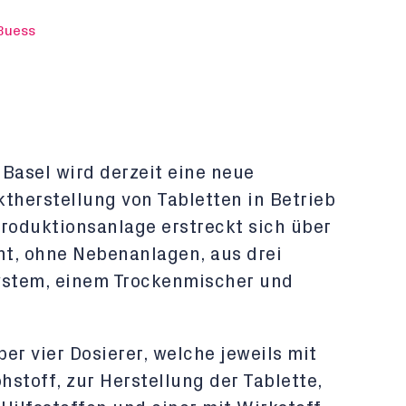
 Buess
Basel wird derzeit eine neue
therstellung von Tabletten in Betrieb
oduktionsanlage erstreckt sich über
t, ohne Nebenanlagen, aus drei
ystem, einem Trockenmischer und
er vier Dosierer, welche jeweils mit
stoff, zur Herstellung der Tablette,