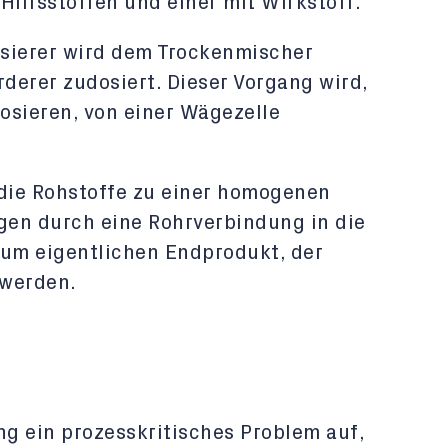
 Hilfsstoffen und einer mit Wirkstoff.
Dosierer wird dem Trockenmischer
derer zudosiert. Dieser Vorgang wird,
osieren, von einer Wägezelle
die Rohstoffe zu einer homogenen
en durch eine Rohrverbindung in die
zum eigentlichen Endprodukt, der
 werden.
ng ein prozesskritisches Problem auf,