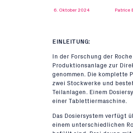
6. Oktober 2024
Patrice
EINLEITUNG:
In der Forschung der Roche 
Produktionsanlage zur Direk
genommen. Die komplette Pr
zwei Stockwerke und besteh
Teilanlagen. Einem Dosiers
einer Tablettiermaschine.
Das Dosiersystem verfügt üb
einem unterschiedlichen Roh