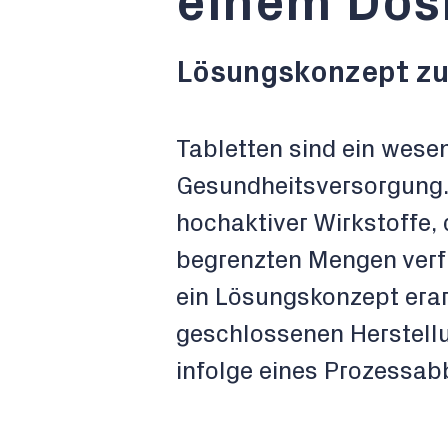
einem Dos
Lösungskonzept zu
Tabletten sind ein wese
Gesundheitsversorgung. 
hochaktiver Wirkstoffe, 
begrenzten Mengen verfü
ein Lösungskonzept erar
geschlossenen Herstellu
infolge eines Prozessa