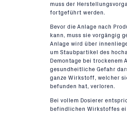
muss der Herstellungsvorg
fortgeführt werden.
Bevor die Anlage nach Pro
kann, muss sie vorgängig ge
Anlage wird über innenlie
um Staubpartikel des hocha
Demontage bei trockenem 
gesundheitliche Gefahr dar
ganze Wirkstoff, welcher s
befunden hat, verloren.
Bei vollem Dosierer entspri
befindlichen Wirkstoffes ei